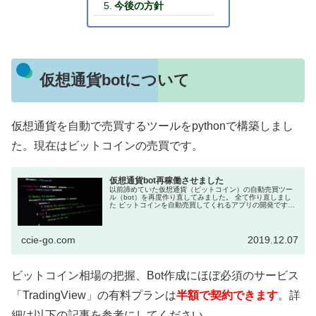
今後の方針
仮想通貨botについて
仮想通貨を自動で売買するツールをpythonで構築しまし
た。現在はビットコインの売買です。
仮想通貨bot再稼働させました
以前諦めていた仮想通貨（ビットコイン）の自動売買ツー
ル（bot）を再度作り直してみました。 全て作り直しまし
た ビットコインを自動売買してくれるアプリの開発です。
作り始めは「Pythonの勉強」が目的だったのです...
ccie-go.com
2019.12.07
ビットコイン相場の把握、Bot作成にほぼ必須のサービス
「TradingView」の有料プランは
半額で契約できます
。詳
細は以下の記事を参考にしてください。