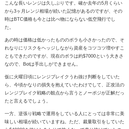
こんな長いレンジは久しぶりです。確か去年の5月くらい
から3ヶ月レンジ相場が続いた記憶があるのですが、その
時はBTC価格も今とは比べ物にならない低空飛行でし
た。
あの時は価格は低かったもののボラも小さかったので、そ
れなりにリスクをヘッジしながら資産をコツコツ増やすこ
ともできたのですが、現在のボラは約$7000という大きさ
なので、Botは手出しができません。
仮に火曜日頃にレンジブレイクうわ抜け判断をしていた
ら、今頃かなりの損失を抱えていたわけでして、正攻法の
レンジブレイク戦略の観点から言うとノーポジが正解だっ
たと言えるでしょう。
一方、逆張り戦略で運用をしている人にとっては非常に美
味しい相場が続いていますね。ただ、裁量取引をしていた