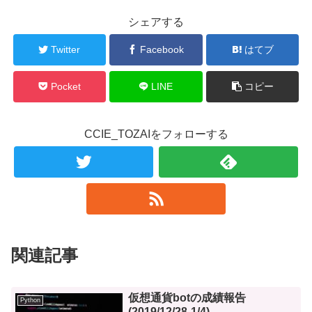
シェアする
Twitter
Facebook
はてブ
Pocket
LINE
コピー
CCIE_TOZAIをフォローする
関連記事
仮想通貨botの成績報告
Python
(2019/12/28-1/4)