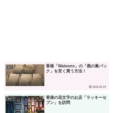
香港「Watsons」の「燕の巣パッ
旅行
ク」を安く買う方法！
2019.02.24
香港の花文字のお店「ラッキーセ
海外
ブン」を訪問