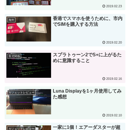
2019.02.23
香港でスマホを使うために、市内
海外
でSIMを購入する方法
2019.02.20
スプラトゥーン2でS+に上がるた
育児関係
めに意識すること
2019.02.16
Luna Displayを1ヶ月使用してみ
ガジェットレビュー
た感想
2019.02.10
一家に1個！エアーダスターが超
ガジェットレビュー