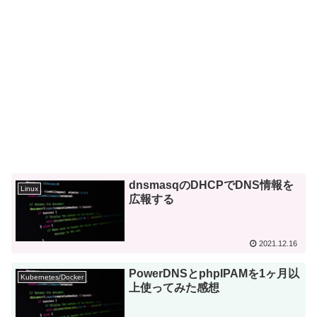
dnsmasqのDHCPでDNS情報を
Linux
広報する
2021.12.16
PowerDNSとphpIPAMを1ヶ月以
Kubernetes/Docker
上使ってみた感想