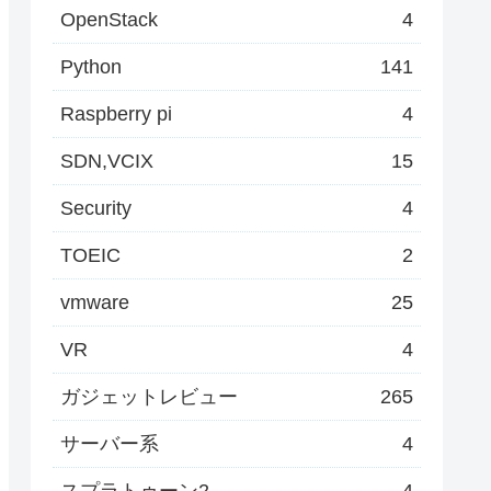
OpenStack
4
Python
141
Raspberry pi
4
SDN,VCIX
15
Security
4
TOEIC
2
vmware
25
VR
4
ガジェットレビュー
265
サーバー系
4
スプラトゥーン2
4