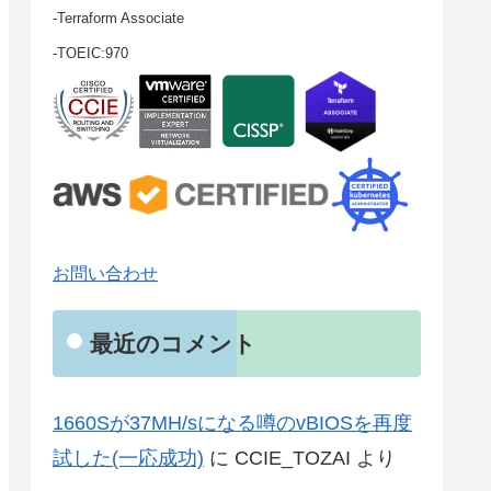
-Terraform Associate
-TOEIC:970
お問い合わせ
最近のコメント
1660Sが37MH/sになる噂のvBIOSを再度
試した(一応成功)
に
CCIE_TOZAI
より