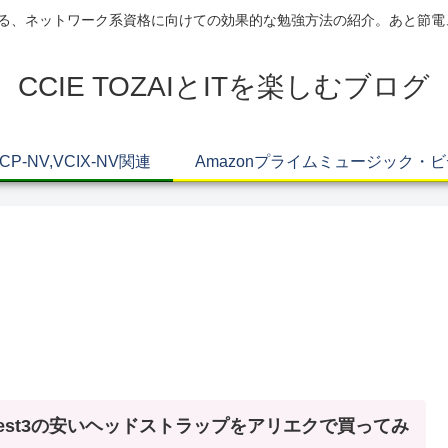
AIによる、ネットワーク系資格に向けての効果的な勉強方法の紹介。あと節
CCIE TOZAIとITを楽しむブログ
VCP-NV,VCIX-NV関連
Amazonプライムミュージック・
uest3の安いヘッドストラップをアリエクで買ってみ