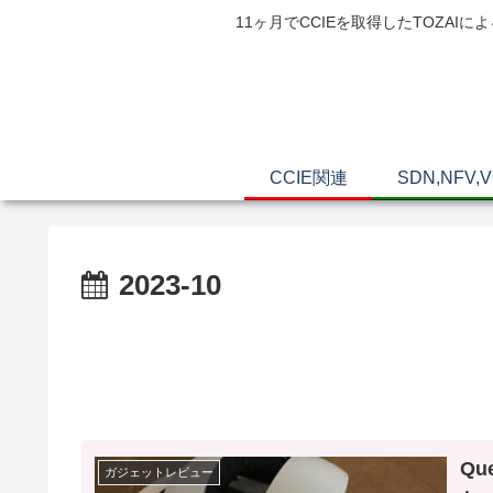
11ヶ月でCCIEを取得したTOZ
CCIE関連
SDN,NFV,
2023-10
Q
ガジェットレビュー