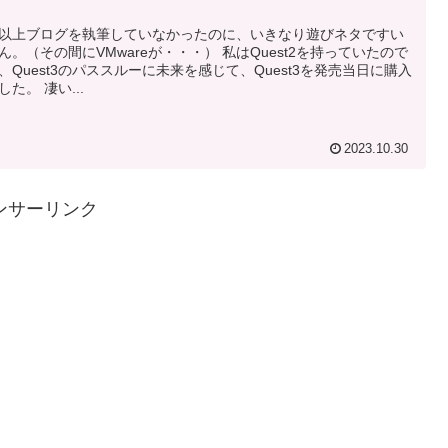
以上ブログを執筆していなかったのに、いきなり遊びネタですい
ん。（その間にVMwareが・・・） 私はQuest2を持っていたので
、Quest3のパススルーに未来を感じて、Quest3を発売当日に購入
した。 凄い...
2023.10.30
ンサーリンク