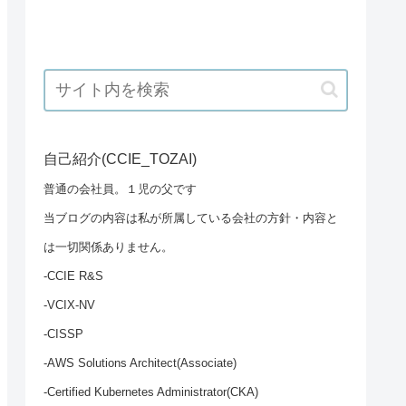
自己紹介(CCIE_TOZAI)
普通の会社員。１児の父です
当ブログの内容は私が所属している会社の方針・内容と
は一切関係ありません。
-CCIE R&S
-VCIX-NV
-CISSP
-AWS Solutions Architect(Associate)
-Certified Kubernetes Administrator(CKA)