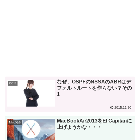
なぜ、OSPFのNSSAのABRはデ
CCIE
フォルトルートを作らない？その
1
2015.11.30
MacBookAir2013をEl Capitanに
Mac関係
上げようかな・・・