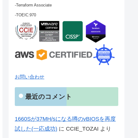
-Terraform Associate
-TOEIC:970
お問い合わせ
最近のコメント
1660Sが37MH/sになる噂のvBIOSを再度
試した(一応成功)
に
CCIE_TOZAI
より