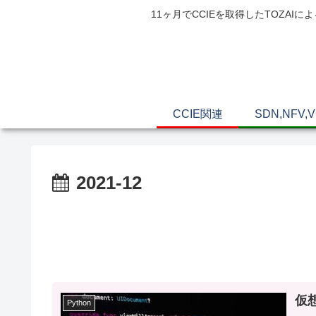
11ヶ月でCCIEを取得したTOZ
CCIE関連
SDN,NFV,
2021-12
仮想
Python