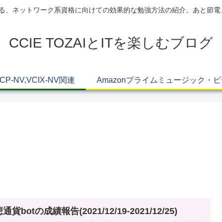
AIによる、ネットワーク系資格に向けての効果的な勉強方法の紹介。あと節
CCIE TOZAIとITを楽しむブログ
VCP-NV,VCIX-NV関連
Amazonプライムミュージック・
通貨botの成績報告(2021/12/19-2021/12/25)