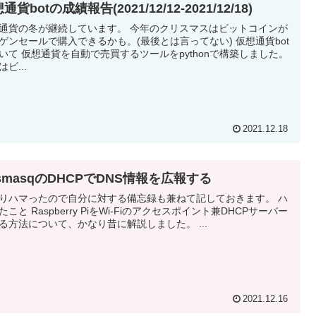
通貨botの成績報告(2021/12/12-2021/12/18)
通貨の冬が継続しています。 今年のクリスマスはビットコインが
ゲンセールで購入できるかも。(最後とは言ってない) 仮想通貨bot
いて 仮想通貨を自動で売買するツールをpythonで構築しました。
ビ...
2021.12.18
smasqのDHCPでDNS情報を広報する
りハマったので自分に対する備忘録も兼ねて記しておきます。 ハ
たこと Raspberry PiをWi-Fiのアクセスポイント兼DHCPサーバー
る方法について、かなり昔に解説しました。 ...
2021.12.16