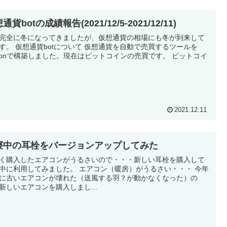
通貨botの成績報告(2021/12/5-2021/12/11)
完全に冬になってきましたが、仮想通貨の相場にも冬が到来して
す。 仮想通貨botについて 仮想通貨を自動で売買するツールを
thonで構築しました。現在はビットコインの売買です。 ビットコイ
2021.12.11
寝中の耳栓をバージョンアップしてみた
く購入したエアコンがうるさいので・・・新しい耳栓を購入して
中に利用してみました。 エアコン（暖房）がうるさい・・・ 今年
に古いエアコンが壊れた（送風する羽？が動かなくなった）の
新しいエアコンを購入しまし...