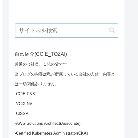
自己紹介(CCIE_TOZAI)
普通の会社員。１児の父です
当ブログの内容は私が所属している会社の方針・内容と
は一切関係ありません。
-CCIE R&S
-VCIX-NV
-CISSP
-AWS Solutions Architect(Associate)
-Certified Kubernetes Administrator(CKA)