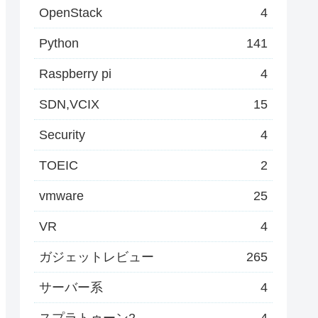
OpenStack
4
Python
141
Raspberry pi
4
SDN,VCIX
15
Security
4
TOEIC
2
vmware
25
VR
4
ガジェットレビュー
265
サーバー系
4
スプラトゥーン2
4