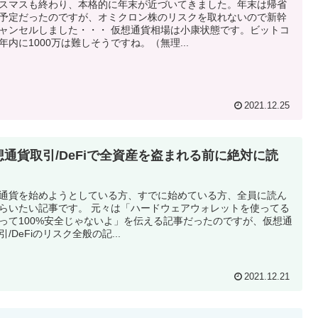
スマスも終わり、本格的に年末が近づいてきました。年末は帰省
予定だったのですが、オミクロン株のリスクを取れないので新幹
ャンセルしました・・・ 仮想通貨相場は小康状態です。ビットコ
年内に1000万は難しそうですね。（無理...
2021.12.25
想通貨取引/DeFiで全資産を盗まれる前に絶対に読
！
通貨を始めようとしている方、すでに始めている方、全員に読ん
らいたい記事です。 元々は「ハードウェアウォレットを使ってる
って100%安全じゃないよ」を伝える記事だったのですが、仮想通
引/DeFiのリスク全般の記...
2021.12.21