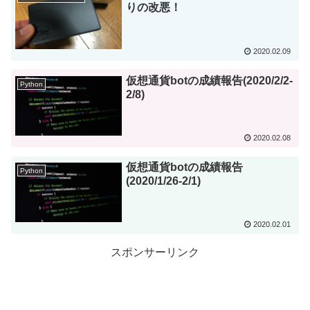
りの改悪！
2020.02.09
仮想通貨botの成績報告(2020/2/2-
Python
2/8)
2020.02.08
仮想通貨botの成績報告
Python
(2020/1/26-2/1)
2020.02.01
スポンサーリンク