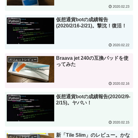
2020.02.23
仮想通貨botの成績報告
Python
(2020/2/16-2/21)。撃沈！復活！
2020.02.22
Braava jet 240の互換パッドを使
ガジェットレビュー
ってみた
2020.02.16
仮想通貨botの成績報告(2020/2/9-
Python
2/15)。ヤバい！
2020.02.15
新「Tile Slim」のレビュー。かな
ガジェットレビュー