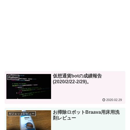
仮想通貨botの成績報告
Python
(2020/2/22-2/29)。
2020.02.29
お掃除ロボットBraava用床用洗
ガジェットレビュー
剤レビュー