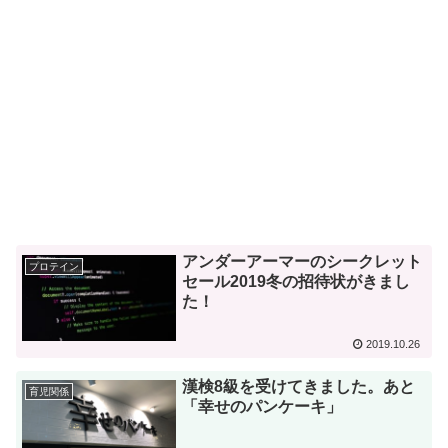
アンダーアーマーのシークレット
プロテイン
セール2019冬の招待状がきまし
た！
2019.10.26
漢検8級を受けてきました。あと
育児関係
「幸せのパンケーキ」