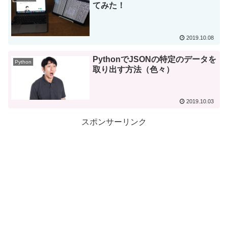
てみた！
2019.10.08
PythonでJSONの特定のデータを
Python
取り出す方法（色々）
2019.10.03
スポンサーリンク