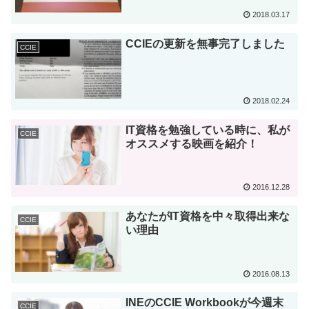
2018.03.17
CCIEの更新を無事完了しました
CCIE
2018.02.24
IT資格を勉強している時に、私が
CCIE
オススメする映画を紹介！
2016.12.28
あなたがIT資格を中々取得出来な
CCIE
い理由
2016.08.13
INEのCCIE Workbookが今週末
CCIE