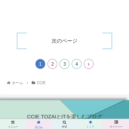
次のページ
1
2
3
4
ホーム
CCIE
CCIE TOZAIとITを楽しむブログ
© 2015 CCIE TOZAIとITを楽しむブログ.
メニュー
ホーム
検索
トップ
サイドバー