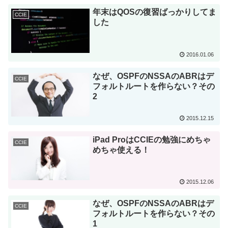
年末はQOSの復習ばっかりしてま
CCIE
した
2016.01.06
なぜ、OSPFのNSSAのABRはデ
CCIE
フォルトルートを作らない？その
2
2015.12.15
iPad ProはCCIEの勉強にめちゃ
CCIE
めちゃ使える！
2015.12.06
なぜ、OSPFのNSSAのABRはデ
CCIE
フォルトルートを作らない？その
1