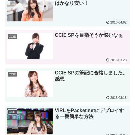
はかなり安い！
2016.04.02
CCIE SPを目指そうか悩むなぁ
CCIE
2016.03.23
CCIE SPの筆記に合格しました。
CCIE
感想
2016.03.13
VIRLをPacket.netにデプロイす
CCIE
る一番簡単な方法