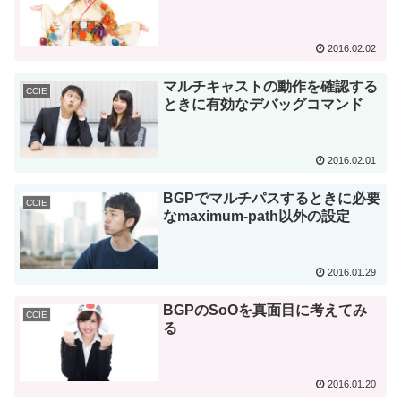
2016.02.02
マルチキャストの動作を確認する
CCIE
ときに有効なデバッグコマンド
2016.02.01
BGPでマルチパスするときに必要
CCIE
なmaximum-path以外の設定
2016.01.29
BGPのSoOを真面目に考えてみ
CCIE
る
2016.01.20