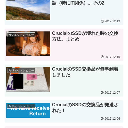
語（特にIT関係）。その2
2017.12.13
CrucialのSSDが壊れた時の交換
ガジェットレビュー
方法。まとめ
2017.12.10
CrucialのSSD交換品が無事到着
ガジェットレビュー
しました
2017.12.07
CrucialのSSDの交換品が発送さ
ガジェットレビュー
れた！
2017.12.06