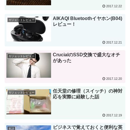
2017.12.22
AIKAQI Bluetoothイヤホン(B04)
ガジェットレビュー
レビュー！
2017.12.21
CrucialのSSD交換で盛大なオチ
ガジェットレビュー
があった
2017.12.20
任天堂の修理（スイッチ）の神対
ガジェットレビュー
応を実際に経験した話
2017.12.19
ビジネスで覚えておくと便利な英
英語