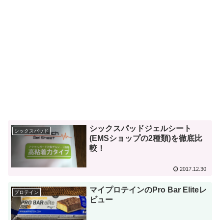
シックスパッドジェルシート
シックスパッド
(EMSショップの2種類)を徹底比
較！
2017.12.30
マイプロテインのPro Bar Eliteレ
プロテイン
ビュー