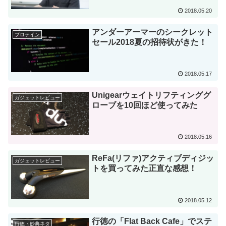
2018.05.20
アンダーアーマーのシークレット
プロテイン
セール2018夏の招待状がきた！
2018.05.17
Unigearウェイトリフティンググ
ガジェットレビュー
ローブを10回ほど使ってみた
2018.05.16
ReFa(リファ)アクティブディジッ
ガジェットレビュー
トを買ってみた正直な感想！
2018.05.12
行徳の「Flat Back Cafe」でステ
行徳・妙典ネタ