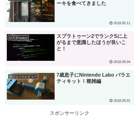
ーキを食べてきました
2018.05.11
スプラトゥーン2でランクSに上
任天堂Switch
がるまで意識したほうが良いこ
と！
2018.05.04
7歳息子にNintendo Labo バラエ
ガジェットレビュー
ティキット！複雑編
2018.05.01
スポンサーリンク