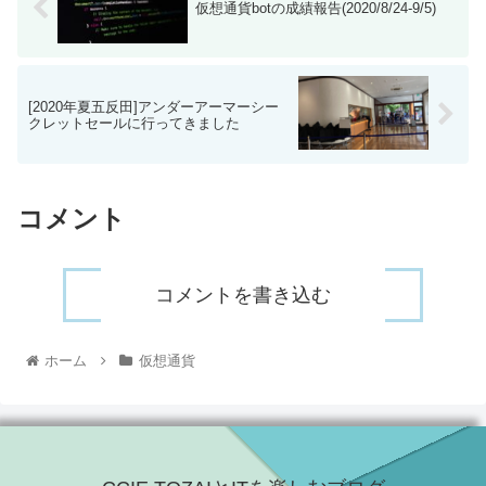
仮想通貨botの成績報告(2020/8/24-9/5)
[2020年夏五反田]アンダーアーマーシー
クレットセールに行ってきました
コメント
コメントを書き込む
ホーム
仮想通貨