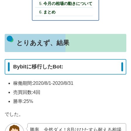
今月の相場の動きについて
まとめ
とりあえず、結果
Bybitに移行したBot:
稼働期間:2020/8/1-2020/8/31
売買回数:4回
勝率:25%
でした。
勝率、全然ダメ！8月はひたすら耐える相場