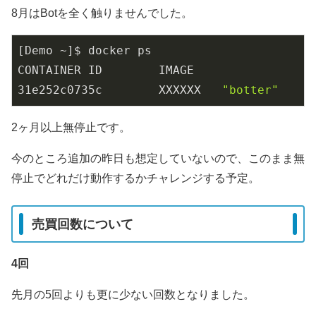
8月はBotを全く触りませんでした。
[Demo ~]$ docker ps

31
e252c0735c        XXXXXX   
"botter"
2ヶ月以上無停止です。
今のところ追加の昨日も想定していないので、このまま無
停止でどれだけ動作するかチャレンジする予定。
売買回数について
4回
先月の5回よりも更に少ない回数となりました。