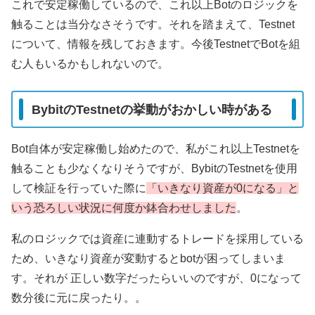
これで安定稼働しているので、これ以上Botのロジックを
触ることは当分なさそうです。それを踏まえて、Testnet
について、情報を残しておきます。今後TestnetでBotを組
む人もいるかもしれないので。
BybitのTestnetの挙動がおかしい時がある
Bot自体が安定稼働し始めたので、私がこれ以上Testnetを
触ることも少なくなりそうですが、BybitのTestnetを使用
して検証を行っていた際に
「いきなり資産が0になる」と
いう恐ろしい状況に何度か鉢合わせしました
。
私のロジックでは資産に連動するトレードを採用している
ため、いきなり資産が変動するとbotが困ってしまいま
す。それが 正しい数字だったらいいのですが、0になって
数分後に元に戻ったり。。