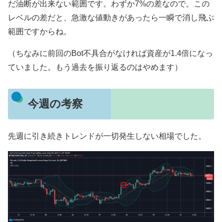
だ油断が出来ない範囲です。わずか7%の差なので。この
レベルの差だと、急激な値動きがあったら一瞬で消し飛ぶ
範囲ですからね。
（ちなみに前回のBot不具合がなければ資産が1.4倍になっ
ていました。もう過去を振り返るのはやめます）
今週の考察
先週に引き続きトレンドが一切発生しない相場でした。