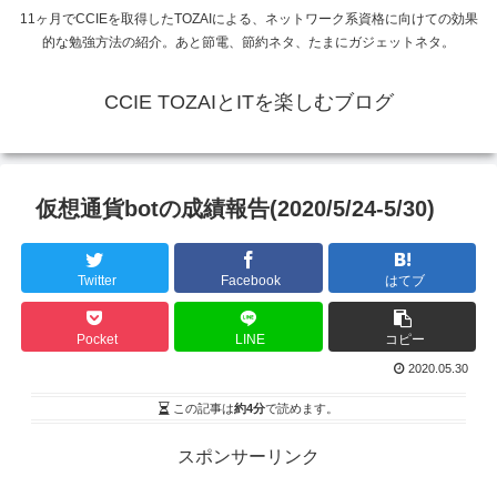
11ヶ月でCCIEを取得したTOZAIによる、ネットワーク系資格に向けての効果
的な勉強方法の紹介。あと節電、節約ネタ、たまにガジェットネタ。
CCIE TOZAIとITを楽しむブログ
仮想通貨botの成績報告(2020/5/24-5/30)
Twitter
Facebook
はてブ
Pocket
LINE
コピー
2020.05.30
この記事は
約4分
で読めます。
スポンサーリンク