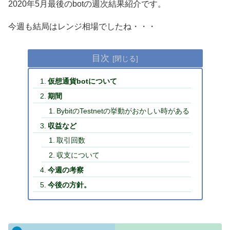
2020年5月最後のbotの週次結果紹介です。
今週も結局はレンジ相場でしたね・・・
目次
仮想通貨botについて
期間
BybitのTestnetの挙動がおかしい時がある
収益など
取引回数
収支について
今週の考察
今後の方針。