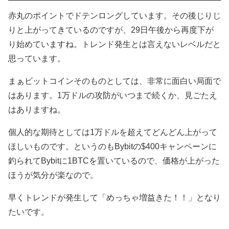
赤丸のポイントでドテンロングしています。その後じりじ
りと上がってきているのですが、29日午後から再度下が
り始めていますね。トレンド発生とは言えないレベルだと
思っています。
まぁビットコインそのものとしては、非常に面白い局面で
はあります。1万ドルの攻防がいつまで続くか、見ごたえ
はありますね。
個人的な期待としては1万ドルを超えてどんどん上がって
ほしいものです。というのもBybitの$400キャンペーンに
釣られてBybitに1BTCを置いているので、価格が上がった
ほうが気分が楽なので。
早くトレンドが発生して「めっちゃ増益きた！！」となり
たいです。