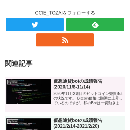
CCIE_TOZAIをフォローする
関連記事
仮想通貨botの成績報告
Python
(2020/11/8-11/14)
2020年11月2週目のビットコイン売買Bot
の状況です。 Bitcoin価格は順調に上昇し
ているのですが、私のBotは一切動きませ
んでした。 なんか取り残されてる感があ
ってウズウズしてしまいます。 仮想通貨
bo...
仮想通貨botの成績報告
Python
(2021/2/14-2021/2/20)