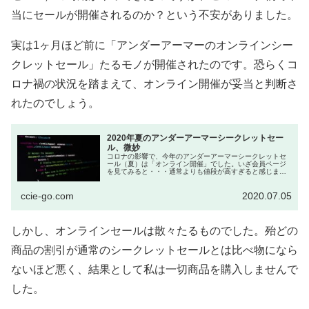
当にセールが開催されるのか？という不安がありました。
実は1ヶ月ほど前に「アンダーアーマーのオンラインシー
クレットセール」たるモノが開催されたのです。恐らくコ
ロナ禍の状況を踏まえて、オンライン開催が妥当と判断さ
れたのでしょう。
2020年夏のアンダーアーマーシークレットセー
ル、微妙
コロナの影響で、今年のアンダーアーマーシークレットセ
ール（夏）は「オンライン開催」でした。いざ会員ページ
を見てみると・・・通常よりも値段が高すぎると感じまし
た。今年のシークレットセール（夏）はオンライン開催...
ccie-go.com
2020.07.05
しかし、オンラインセールは散々たるものでした。殆どの
商品の割引が通常のシークレットセールとは比べ物になら
ないほど悪く、結果として私は一切商品を購入しませんで
した。