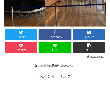
Twitter
Facebook
はてブ
Pocket
LINE
コピー
2020.09.11
この記事は
約4分
で読めます。
スポンサーリンク