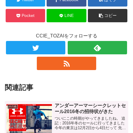
Pocket
LINE
コピー
CCIE_TOZAIをフォローする
関連記事
アンダーアーマーシークレットセ
その他
ール2016冬の招待状がきた
ついにこの時期がやってきましたね。 追
記：2016年冬のセールに行ってきました
今年の東京は12月2日から4日だって 先ほ
どメールで招待状が届きました。 東京は