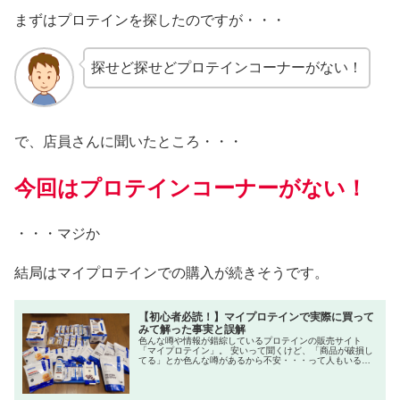
まずはプロテインを探したのですが・・・
探せど探せどプロテインコーナーがない！
で、店員さんに聞いたところ・・・
今回はプロテインコーナーがない！
・・・マジか
結局はマイプロテインでの購入が続きそうです。
【初心者必読！】マイプロテインで実際に買って
みて解った事実と誤解
色んな噂や情報が錯綜しているプロテインの販売サイト
「マイプロテイン」。 安いって聞くけど、「商品が破損し
てる」とか色んな噂があるから不安・・・って人もいるか
と思います。 今回、家のプロテインがなくなったので、実
際にプロテ...