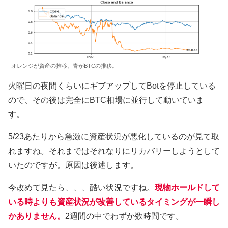
オレンジが資産の推移。青がBTCの推移。
火曜日の夜間くらいにギブアップしてBotを停止している
ので、その後は完全にBTC相場に並行して動いていま
す。
5/23あたりから急激に資産状況が悪化しているのが見て取
れますね。それまではそれなりにリカバリーしようとして
いたのですが。原因は後述します。
今改めて見たら、、、酷い状況ですね。
現物ホールドして
いる時よりも資産状況が改善しているタイミングが一瞬し
かありません。
2週間の中でわずか数時間です。