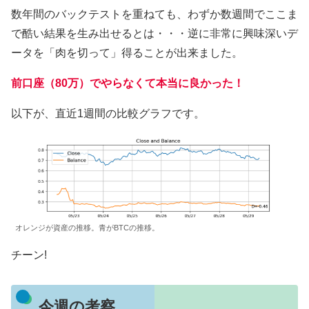
数年間のバックテストを重ねても、わずか数週間でここま
で酷い結果を生み出せるとは・・・逆に非常に興味深いデ
ータを「肉を切って」得ることが出来ました。
前口座（80万）でやらなくて本当に良かった！
以下が、直近1週間の比較グラフです。
オレンジが資産の推移。青がBTCの推移。
チーン!
今週の考察