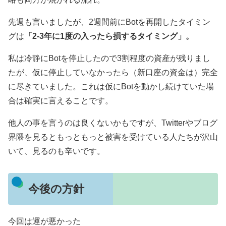
先週も言いましたが、2週間前にBotを再開したタイミン
グは
「2-3年に1度の入ったら損するタイミング」。
私は冷静にBotを停止したので3割程度の資産が残りまし
たが、仮に停止していなかったら（新口座の資金は）完全
に尽きていました。これは仮にBotを動かし続けていた場
合は確実に言えることです。
他人の事を言うのは良くないかもですが、Twitterやブログ
界隈を見るともっともっと被害を受けている人たちが沢山
いて、見るのも辛いです。
今後の方針
今回は運が悪かった