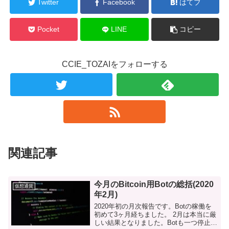
Twitter
Facebook
はてブ
Pocket
LINE
コピー
CCIE_TOZAIをフォローする
関連記事
今月のBitcoin用Botの総括(2020
仮想通貨
年2月)
2020年初の月次報告です。Botの稼働を
初めて3ヶ月経ちました。 2月は本当に厳
しい結果となりました。Botも一つ停止し