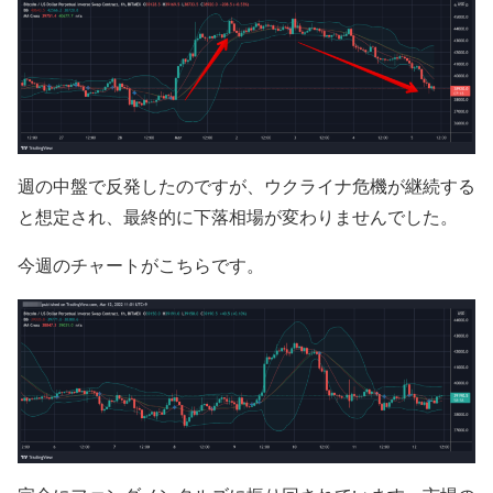
週の中盤で反発したのですが、ウクライナ危機が継続する
と想定され、最終的に下落相場が変わりませんでした。
今週のチャートがこちらです。