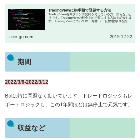
TradingViewに約半額で登録する方法
TradingView有料プランの契約を考えている方、知らないと
損です。TradingViewの料金を約半額にする方法を紹介しま
す。TradingViewについて株・為替FX・仮想通貨FXを始め
た方には必須のツールとなっているT...
ccie-go.com
2019.12.22
期間
2022/3/6-2022/3/12
Botは特に問題なく動いています。トレードロジックもレ
ポートロジックも、この1年間ほどは無停止で元気です。
収益など