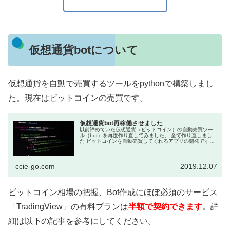
仮想通貨botについて
仮想通貨を自動で売買するツールをpythonで構築しまし
た。現在はビットコインの売買です。
仮想通貨bot再稼働させました
以前諦めていた仮想通貨（ビットコイン）の自動売買ツー
ル（bot）を再度作り直してみました。 全て作り直しまし
た ビットコインを自動売買してくれるアプリの開発です。
作り始めは「Pythonの勉強」が目的だったのです...
ccie-go.com
2019.12.07
ビットコイン相場の把握、Bot作成にほぼ必須のサービス
「TradingView」の有料プランは
半額で契約できます
。詳
細は以下の記事を参考にしてください。