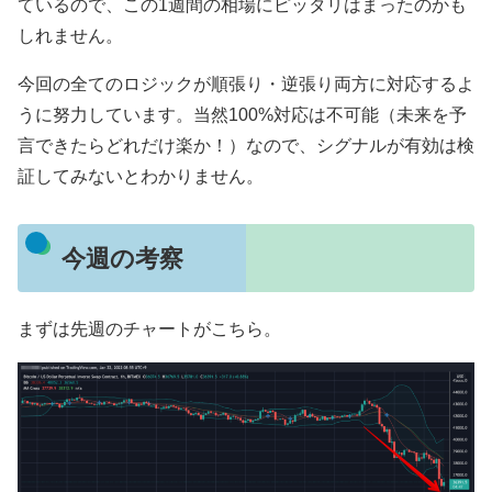
ているので、この1週間の相場にピッタリはまったのかも
しれません。
今回の全てのロジックが順張り・逆張り両方に対応するよ
うに努力しています。当然100%対応は不可能（未来を予
言できたらどれだけ楽か！）なので、シグナルが有効は検
証してみないとわかりません。
今週の考察
まずは先週のチャートがこちら。