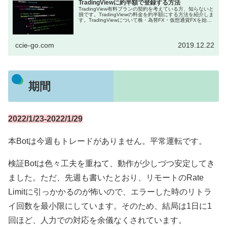
TradingViewに約半額で登録する方法
TradingView有料プランの契約を考えている方、知らないと
損です。TradingViewの料金を約半額にする方法を紹介しま
す。TradingViewについて株・為替FX・仮想通貨FXを始め
た方には必須のツールとなっているT...
ccie-go.com
2019.12.22
期間
2022/1/23-2022/1/29
本Botは今週もトレードがありません。平常運転です。
検証Botは色々工夫を重ねて、動作が少しづつ安定してき
ました。ただ、先週も書いたとおり、リモートのRate
Limitに引っかかるのが怖いので、エラーした時のリトラ
イ回数を最小限にしています。そのため、結局は1日に1
回ほど、人力での対応を余儀なくされています。