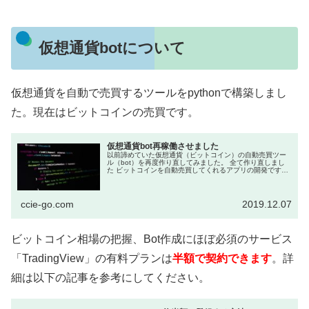
仮想通貨botについて
仮想通貨を自動で売買するツールをpythonで構築しまし
た。現在はビットコインの売買です。
仮想通貨bot再稼働させました
以前諦めていた仮想通貨（ビットコイン）の自動売買ツー
ル（bot）を再度作り直してみました。 全て作り直しまし
た ビットコインを自動売買してくれるアプリの開発です。
作り始めは「Pythonの勉強」が目的だったのです...
ccie-go.com
2019.12.07
ビットコイン相場の把握、Bot作成にほぼ必須のサービス
「TradingView」の有料プランは
半額で契約できます
。詳
細は以下の記事を参考にしてください。