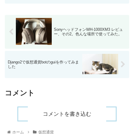
動で売買するツールをpythonで構築しま
した。現在はビ...
SonyヘッドフォンWH-1000XM3 レビュ
ー、その2。色んな場所で使ってみた。
Django2で仮想通貨botのguiを作ってみま
した
コメント
コメントを書き込む
ホーム
仮想通貨