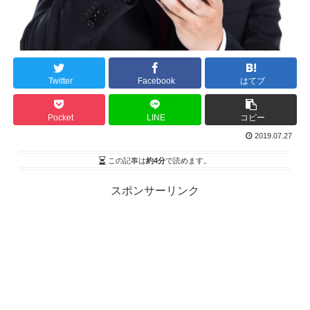
Twitter
Facebook
はてブ
Pocket
LINE
コピー
2019.07.27
この記事は
約4分
で読めます。
スポンサーリンク