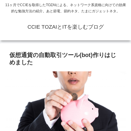
11ヶ月でCCIEを取得したTOZAIによる、ネットワーク系資格に向けての効果
的な勉強方法の紹介。あと節電、節約ネタ、たまにガジェットネタ。
CCIE TOZAIとITを楽しむブログ
仮想通貨の自動取引ツール(bot)作りはじ
めました