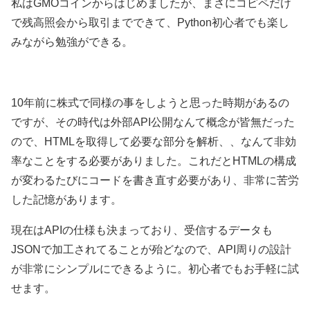
私はGMOコインからはじめましたが、まさにコピペだけ
で残高照会から取引までできて、Python初心者でも楽し
みながら勉強ができる。
10年前に株式で同様の事をしようと思った時期があるの
ですが、その時代は外部API公開なんて概念が皆無だった
ので、HTMLを取得して必要な部分を解析、、なんて非効
率なことをする必要がありました。これだとHTMLの構成
が変わるたびにコードを書き直す必要があり、非常に苦労
した記憶があります。
現在はAPIの仕様も決まっており、受信するデータも
JSONで加工されてることが殆どなので、API周りの設計
が非常にシンプルにできるように。初心者でもお手軽に試
せます。