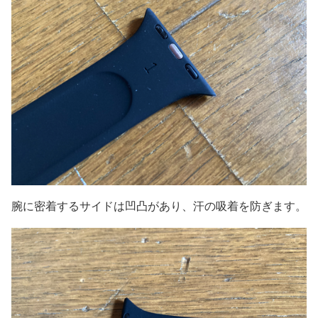
腕に密着するサイドは凹凸があり、汗の吸着を防ぎます。