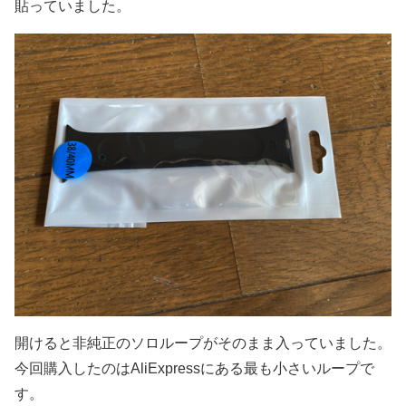
貼っていました。
開けると非純正のソロループがそのまま入っていました。
今回購入したのはAliExpressにある最も小さいループで
す。