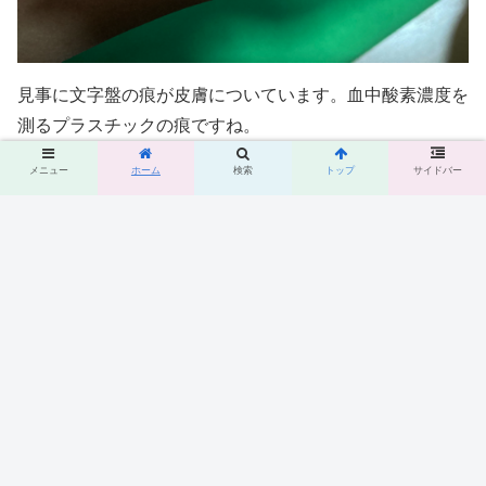
見事に文字盤の痕が皮膚についています。血中酸素濃度を
測るプラスチックの痕ですね。
メニュー
ホーム
検索
トップ
サイドバー