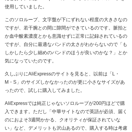
使用していました。
このソロループ、文字盤が下にずれない程度の大きさなの
ですが、若干腕との間に隙間ができているのです。脈拍と
か血中酸素濃度とかも意識せずに正常に記録されているの
ですが、自分に最適なバンドの太さがわからないので「も
しかしたら少し細めのバンドのほうが良いのかな？」とか
気になっていたのです。
久しぶりにAliExpressのサイトを見ると、以前は「L・
M・S」のサイズしかなかったのが更に小さなサイズがあ
ったので、試しに購入してみました。
AliExpressでは純正じゃないソロループが200円ほどで購
入できます。ただし「中華サイトなので英語が必須、届く
のにおよそ3週間かかる、クオリティが保証されていな
い」など、デメリットも沢山あるので、購入する時は考慮