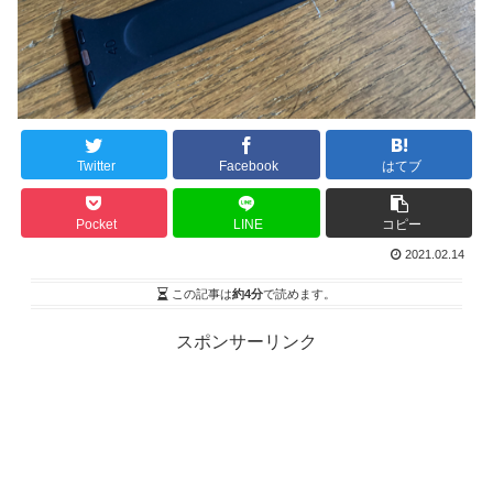
Twitter
Facebook
はてブ
Pocket
LINE
コピー
2021.02.14
この記事は
約4分
で読めます。
スポンサーリンク