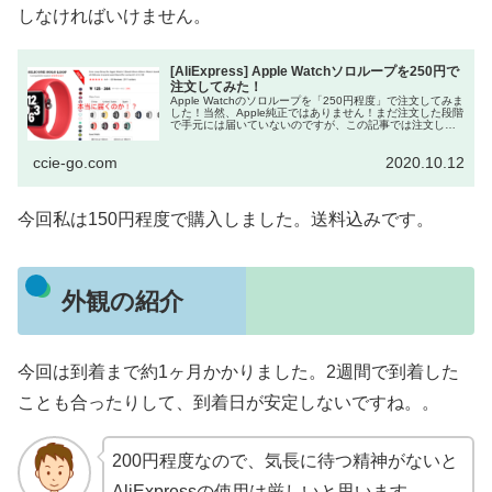
しなければいけません。
[AliExpress] Apple Watchソロループを250円で
注文してみた！
Apple Watchのソロループを「250円程度」で注文してみま
した！当然、Apple純正ではありません！まだ注文した段階
で手元には届いていないのですが、この記事では注文した
過程を紹介します。Apple ...
ccie-go.com
2020.10.12
今回私は150円程度で購入しました。送料込みです。
外観の紹介
今回は到着まで約1ヶ月かかりました。2週間で到着した
ことも合ったりして、到着日が安定しないですね。。
200円程度なので、気長に待つ精神がないと
AliExpressの使用は厳しいと思います。