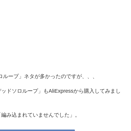
atchソロループ」ネタが多かったのですが、、、
ソロループ」もAliExpressから購入してみまし
「編み込まれていませんでした」。