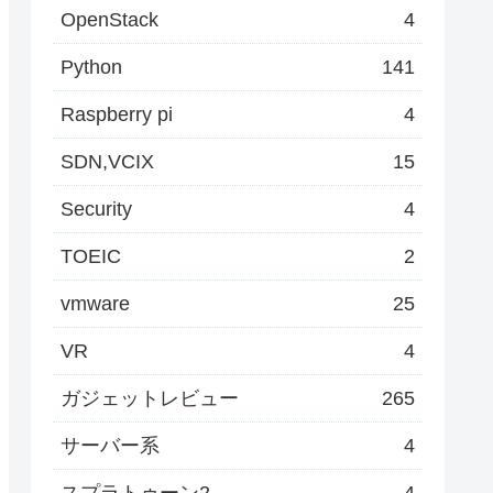
OpenStack
4
Python
141
Raspberry pi
4
SDN,VCIX
15
Security
4
TOEIC
2
vmware
25
VR
4
ガジェットレビュー
265
サーバー系
4
スプラトゥーン2
4