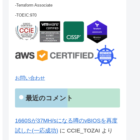
-Terraform Associate
-TOEIC:970
お問い合わせ
最近のコメント
1660Sが37MH/sになる噂のvBIOSを再度
試した(一応成功)
に
CCIE_TOZAI
より