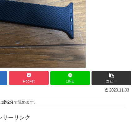
Pocket
LINE
コピー
2020.11.03
は
約2分
で読めます。
ンサーリンク