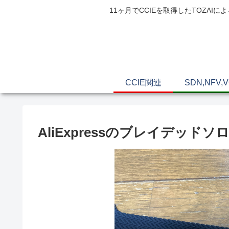
11ヶ月でCCIEを取得したTOZ
CCIE関連
SDN,NFV,
AliExpressのブレイデッ