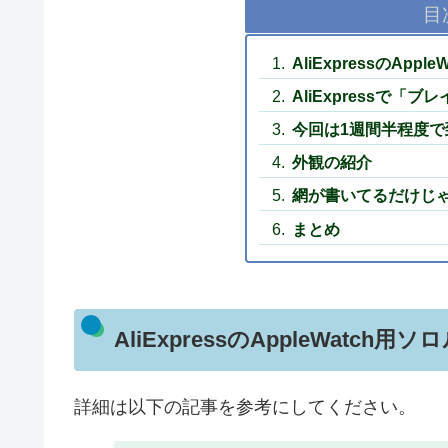
目
AliExpressのAp
AliExpressで
今回は1週間半程度で
外観の紹介
網が書いてるだけじ
まとめ
AliExpressのAppleWatch
詳細は以下の記事を参考にしてください。