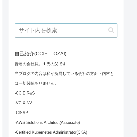
自己紹介(CCIE_TOZAI)
普通の会社員。１児の父です
当ブログの内容は私が所属している会社の方針・内容と
は一切関係ありません。
-CCIE R&S
-VCIX-NV
-CISSP
-AWS Solutions Architect(Associate)
-Certified Kubernetes Administrator(CKA)