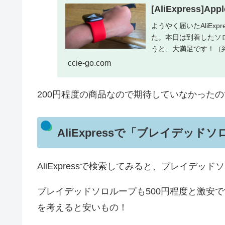
[AliExpress]
ようやく届いたAliExp
た。本日は到着したソ
うと、大満足です！（到
ccie-go.com
200円程度の商品なので期待していなかった
AliExpressで「ブレイデッ
AliExpressで検索してみると、ブレイデ
ブレイデッドソロループも500円程度と激安
を考えると安いもの！