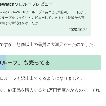
AppleWatchソロループレビュー！
ressのAppleWatchソロループ！待つこと3週間、、、長かっ
ロループをじっくりとレビューしていきます！結論から言
着まで時間はかかったけ...
2020.10.25
のですが、想像以上の品質に大満足だったのでした。
ドソロループ」も売ってる
ッドソロループも沢山出てくるようになりました。
です。純正品を購入すると1万円程度かかるので、それ