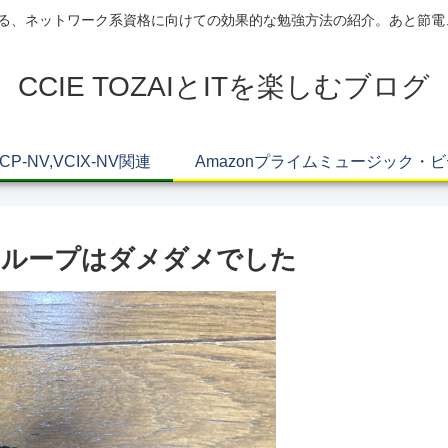
AIによる、ネットワーク系資格に向けての効果的な勉強方法の紹介。あと節
CCIE TOZAIとITを楽しむブログ
VCP-NV,VCIX-NV関連
Amazonプライムミュージック・
ドソロループはダメダメでした