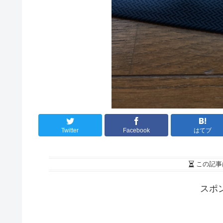
Twitter
Facebook
はてブ
この記事
スポ