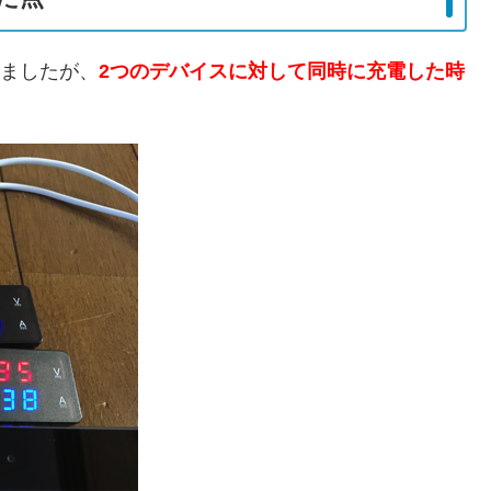
書きましたが、
2つのデバイスに対して同時に充電した時