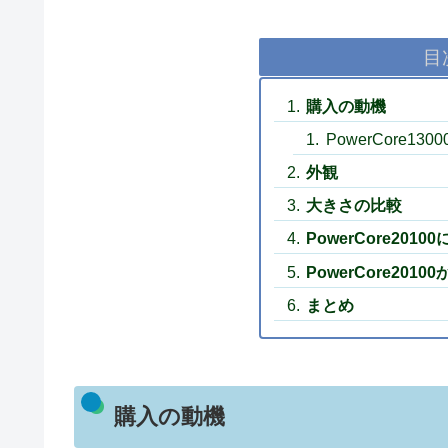
目
購入の動機
PowerCore1
外観
大きさの比較
PowerCore201
PowerCore20
まとめ
購入の動機