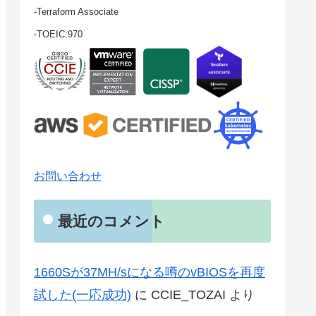
-Terraform Associate
-TOEIC:970
お問い合わせ
最近のコメント
1660Sが37MH/sになる噂のvBIOSを再度
試した(一応成功)
に
CCIE_TOZAI
より