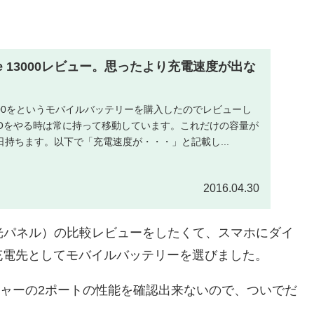
rCore 13000レビュー。思ったより充電速度が出な
re 13000をというモバイルバッテリーを購入したのでレビューし
GOをやる時は常に持って移動しています。これだけの容量が
持ちます。以下で「充電速度が・・・」と記載し...
2016.04.30
光パネル）の比較レビューをしたくて、スマホにダイ
充電先としてモバイルバッテリーを選びました。
チャージャーの2ポートの性能を確認出来ないので、ついでだ