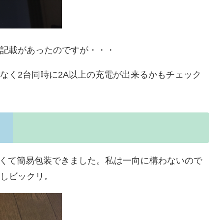
な記載があったのですが・・・
は問題なく2台同時に2A以上の充電が出来るかもチェック
はなくて簡易包装できました。私は一向に構わないので
で少しビックリ。