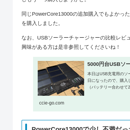
同じPowerCore13000の追加購入でもよかっ
を購入しました。
なお、USBソーラーチャージャーの比較レビ
興味がある方は是非参照してくださいね！
5000円台USB
本日はUSB充電用の
日になったので、購入
（バッテリー合わせて
面で徹底比...
ccie-go.com
PowerCore13000で少し不満だ