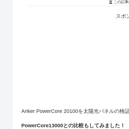
この記事
スポ
Anker PowerCore 20100を太陽光
PowerCore13000との比較もしてみました！