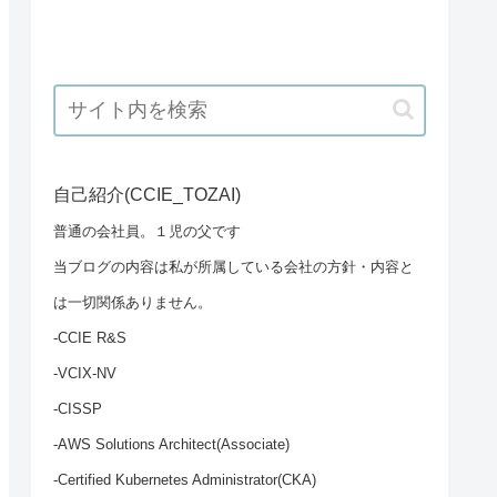
自己紹介(CCIE_TOZAI)
普通の会社員。１児の父です
当ブログの内容は私が所属している会社の方針・内容と
は一切関係ありません。
-CCIE R&S
-VCIX-NV
-CISSP
-AWS Solutions Architect(Associate)
-Certified Kubernetes Administrator(CKA)