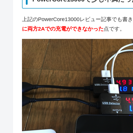
上記のPowerCore13000レビュー記事でも
に両方2Aでの充電ができなかった
点です。