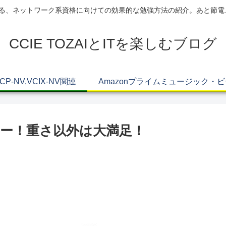
AIによる、ネットワーク系資格に向けての効果的な勉強方法の紹介。あと節
CCIE TOZAIとITを楽しむブログ
VCP-NV,VCIX-NV関連
Amazonプライムミュージック・
00レビュー！重さ以外は大満足！