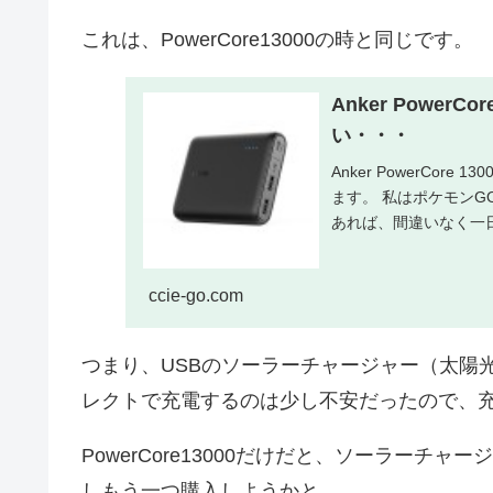
これは、PowerCore13000の時と同じです。
Anker Powe
い・・・
Anker PowerCo
ます。 私はポケモン
あれば、間違いなく一日
ccie-go.com
つまり、USBのソーラーチャージャー（太陽
レクトで充電するのは少し不安だったので、
PowerCore13000だけだと、ソーラー
しもう一つ購入しようかと。