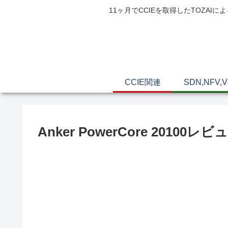
11ヶ月でCCIEを取得したTOZ
CCIE関連
SDN,NFV,
Anker PowerCore 201