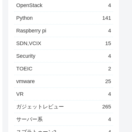
OpenStack
4
Python
141
Raspberry pi
4
SDN,VCIX
15
Security
4
TOEIC
2
vmware
25
VR
4
ガジェットレビュー
265
サーバー系
4
スプラトゥーン2
4