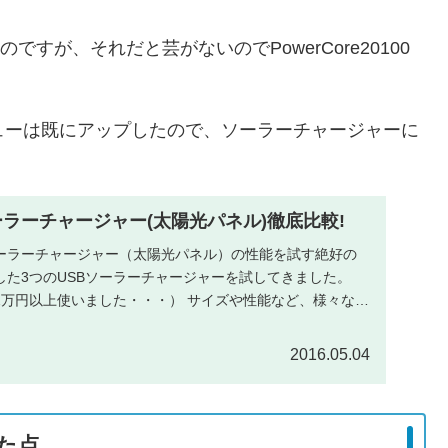
たのですが、それだと芸がないのでPowerCore20100
ューは既にアップしたので、ソーラーチャージャーに
ソーラーチャージャー(太陽光パネル)徹底比較!
ソーラーチャージャー（太陽光パネル）の性能を試す絶好の
した3つのUSBソーラーチャージャーを試してきました。
2万円以上使いました・・・） サイズや性能など、様々な側
2016.05.04
った点