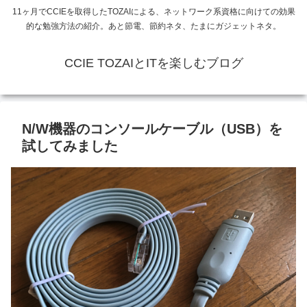
11ヶ月でCCIEを取得したTOZAIによる、ネットワーク系資格に向けての効果
的な勉強方法の紹介。あと節電、節約ネタ、たまにガジェットネタ。
CCIE TOZAIとITを楽しむブログ
N/W機器のコンソールケーブル（USB）を
試してみました