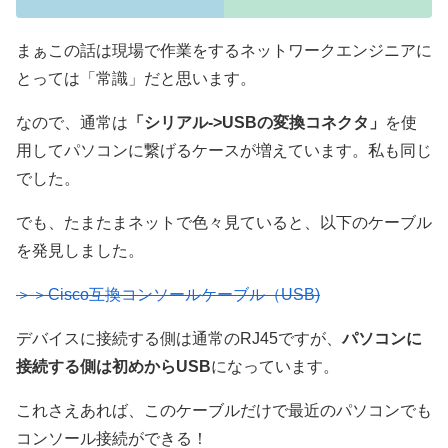
まぁこの話は現場で作業をするネットワークエンジニアに
とっては「常識」だと思います。
なので、通常は
「シリアル->USBの変換コネクタ」
を使
用してパソコンに繋げるケースが増えています。私も同じ
でした。
でも、たまたまネットで色々見ていると、以下のケーブル
を発見しました。
＞＞Cisco互換コンソールケーブル（USB)
デバイスに接続する側は通常のRJ45ですが、
パソコンに
接続する側は初めからUSB
になっています。
これさえあれば、このケーブルだけで最近のパソコンでも
コンソール接続ができる！