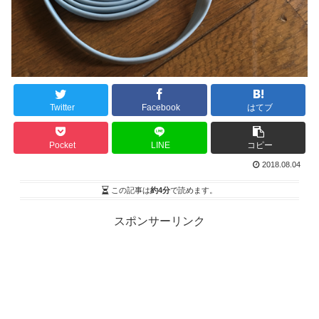
Twitter
Facebook
はてブ
Pocket
LINE
コピー
2018.08.04
この記事は
約4分
で読めます。
スポンサーリンク