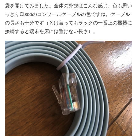
袋を開けてみました。全体の外観はこんな感じ。色も思い
っきりCiscoのコンソールケーブルの色ですね。ケーブル
の長さも十分です（とは言ってもラックの一番上の機器に
接続すると端末を床には置けない長さ）。