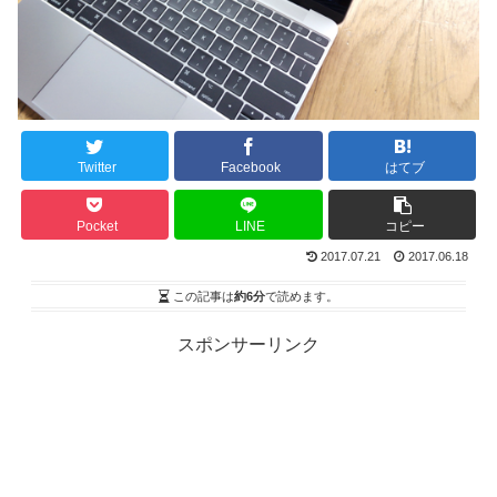
Twitter
Facebook
はてブ
Pocket
LINE
コピー
2017.07.21
2017.06.18
この記事は
約6分
で読めます。
スポンサーリンク