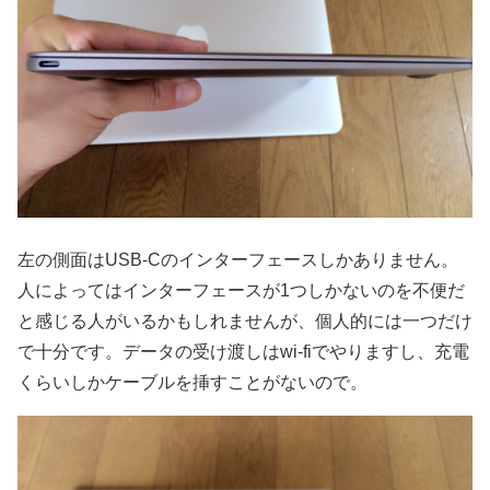
左の側面はUSB-Cのインターフェースしかありません。
人によってはインターフェースが1つしかないのを不便だ
と感じる人がいるかもしれませんが、個人的には一つだけ
で十分です。データの受け渡しはwi-fiでやりますし、充電
くらいしかケーブルを挿すことがないので。