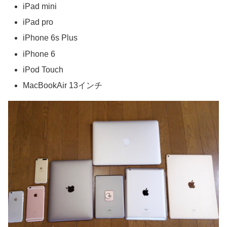
iPad mini
iPad pro
iPhone 6s Plus
iPhone 6
iPod Touch
MacBookAir 13インチ