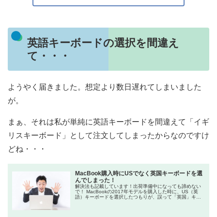
英語キーボードの選択を間違え
て・・・
ようやく届きました。想定より数日遅れてしまいました
が。
まぁ、それは私が単純に英語キーボードを間違えて「イギ
リスキーボード」として注文してしまったからなのですけ
どね・・・
MacBook購入時にUSでなく英国キーボードを選
んでしまった！
解決法も記載しています！出荷準備中になっても諦めない
で！ MacBookの2017年モデルを購入した時に、US（英
語）キーボードを選択したつもりが、誤って「英国」キー
ボードになっていました・・・ とりあえず解決したのでそ
の方法を...