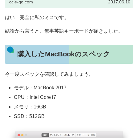
ccie-go.com
2017.06.10
はい、完全に私のミスです。
結論から言うと、無事英語キーボードが届きました。
購入したMacBookのスペック
今一度スペックを確認してみましょう。
モデル：MacBook 2017
CPU：Intel Core i7
メモリ：16GB
SSD：512GB