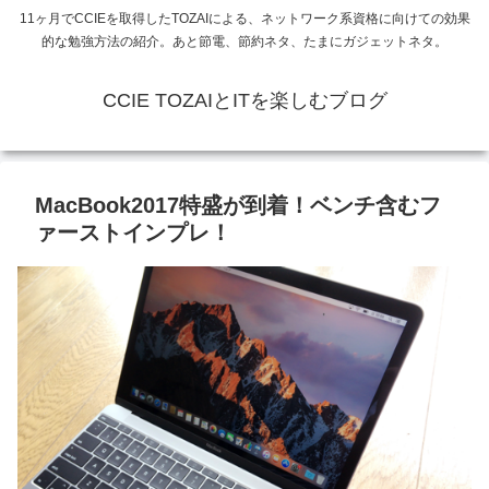
11ヶ月でCCIEを取得したTOZAIによる、ネットワーク系資格に向けての効果
的な勉強方法の紹介。あと節電、節約ネタ、たまにガジェットネタ。
CCIE TOZAIとITを楽しむブログ
MacBook2017特盛が到着！ベンチ含むフ
ァーストインプレ！