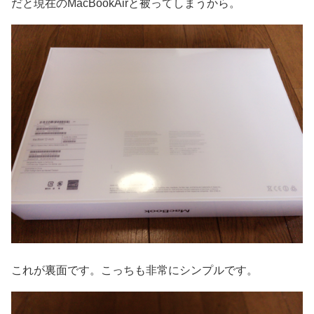
だと現在のMacBookAirと被ってしまうから。
これが裏面です。こっちも非常にシンプルです。