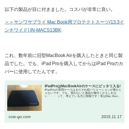
以下の製品が目に付きました。コスパが非常に良い。
＞＞サンワサプライ Mac Book用プロテクトスーツ(13.3イ
ンチワイド) IN-MACS13BK
これ、数年前に旧型MacBook Airを購入したときと同じ製
品でした。でも、iPad Proを購入してからはiPad Proのカ
バーに使用してたんです。
iPadProはMacBookAirのケースにピッタリ入る!
iPadProの専用ケースはまだそれ程バリエーションが豊かじ
ゃないです。でも、買わないと液晶が傷付くかもしれな
い・・・ って、考えている方に朗報です！実はMac Book
Air（13インチ）のケースにiPad Proがぴったり入りま...
ccie-go.com
2015.11.17