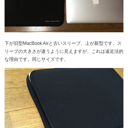
下が旧型MacBook Airと古いスリーブ、上が新型です。ス
リーブの大きさが違うように見えますが、これは遠近法的
な理由です。同じサイズです。