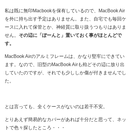
私は既に無印Macbookを保有しているので、MacBook Air
を外に持ち出す予定はありません。また、自宅でも毎回ケ
ースに入れて保管とか、神経質に取り扱うつもりはありま
せん。
その辺に「ぽーんと」置いておく事がほとんどで
す。
MacBook Airのアルミフレームは、かなり堅牢にできてい
ます。なので、旧型のMacBook Airも殆どその辺に放り出
していたのですが、それでも少ししか傷が付きませんでし
た。
とは言っても、全くケースがないのは若干不安。
とりあえず簡易的なカバーがあれば十分だと思って、ネッ
トで色々探したところ・・・