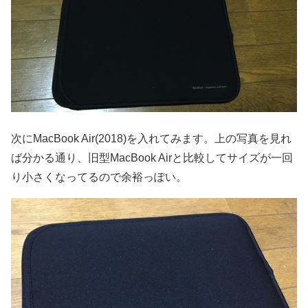
次にMacBook Air(2018)を入れてみます。上の写真を見れ
ば分かる通り、旧型MacBook Airと比較してサイズが一回
り小さくなってるので余裕っぽい。