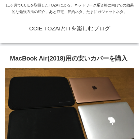
11ヶ月でCCIEを取得したTOZAIによる、ネットワーク系資格に向けての効果
的な勉強方法の紹介。あと節電、節約ネタ、たまにガジェットネタ。
CCIE TOZAIとITを楽しむブログ
MacBook Air(2018)用の安いカバーを購入