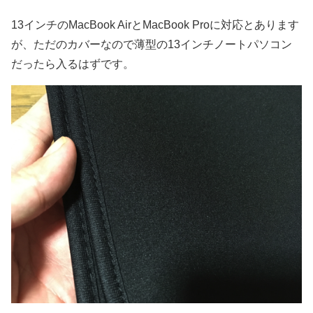
13インチのMacBook AirとMacBook Proに対応とあります
が、ただのカバーなので薄型の13インチノートパソコン
だったら入るはずです。