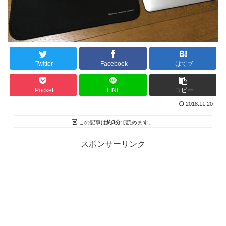
Twitter
Facebook
はてブ
Pocket
LINE
コピー
2018.11.20
この記事は
約3分
で読めます。
スポンサーリンク