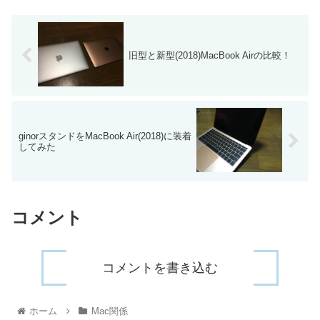
旧型と新型(2018)MacBook Airの比較！
ginorスタンドをMacBook Air(2018)に装着
してみた
コメント
コメントを書き込む
ホーム
Mac関係