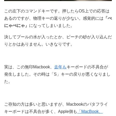
この左下のコマンドキーです。押したらOS上での応答は
あるのですが、物理キーの返りが少ない。感覚的には
「ぺ
にゃぺにゃ」
になってしまいました。
決してプールの水が入ったとか、ビーチの砂が入り込んだ
りとかはありません。いきなりです。
実は、この無印Macbook、
去年も
キーボードの不具合が
発生しました。その時は「S」キーの戻りが悪くなりまし
た。
ご存知の方は多いと思いますが、Macbookのバタフライ
キーボードは不具合が多く、Apple側も
「MacBook、