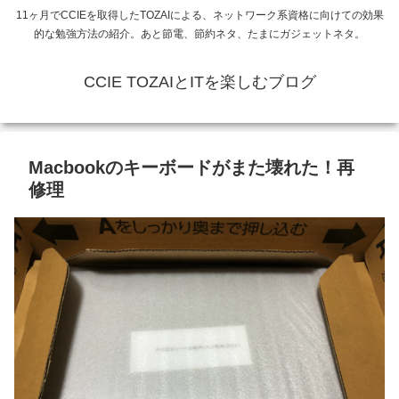
11ヶ月でCCIEを取得したTOZAIによる、ネットワーク系資格に向けての効果
的な勉強方法の紹介。あと節電、節約ネタ、たまにガジェットネタ。
CCIE TOZAIとITを楽しむブログ
Macbookのキーボードがまた壊れた！再
修理