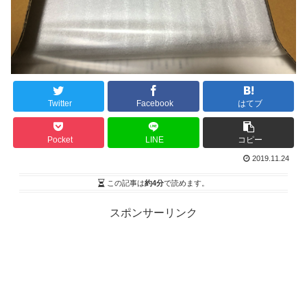
Twitter
Facebook
はてブ
Pocket
LINE
コピー
2019.11.24
この記事は
約4分
で読めます。
スポンサーリンク