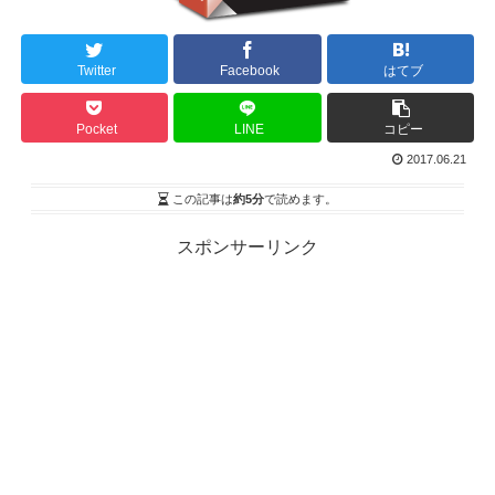
Twitter
Facebook
はてブ
Pocket
LINE
コピー
2017.06.21
この記事は
約5分
で読めます。
スポンサーリンク