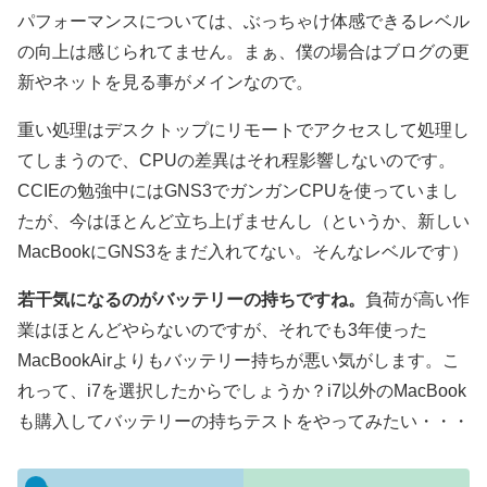
パフォーマンスについては、ぶっちゃけ体感できるレベル
の向上は感じられてません。まぁ、僕の場合はブログの更
新やネットを見る事がメインなので。
重い処理はデスクトップにリモートでアクセスして処理し
てしまうので、CPUの差異はそれ程影響しないのです。
CCIEの勉強中にはGNS3でガンガンCPUを使っていまし
たが、今はほとんど立ち上げませんし（というか、新しい
MacBookにGNS3をまだ入れてない。そんなレベルです）
若干気になるのがバッテリーの持ちですね。
負荷が高い作
業はほとんどやらないのですが、それでも3年使った
MacBookAirよりもバッテリー持ちが悪い気がします。こ
れって、i7を選択したからでしょうか？i7以外のMacBook
も購入してバッテリーの持ちテストをやってみたい・・・