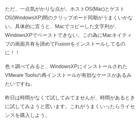
ただ、一点気がかりな点が。ホストOS(Mac)とゲスト
OS(WindowsXP)間のクリップボード同期がうまくいかな
い。具体的に言うと、Macでコピーした文字列が、
WindowsXPでペーストできない。この為にMacネイティ
ブの画面共有を諦めてFusionをインストールしてるの
に！！
色々調べてみると、WindowsXPにインストールされた
VMware Toolsの再インストールが有効なケースがあるみ
たいですね。
昨日は時間がなくて試してみてませんが、時間があるとき
に試してみようと思います。これがうまくいったらライセ
ンスを購入しよう。