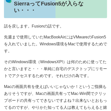
SierraってFusion5が入らな
い・・・
話を戻します。Fusionの話です。
先週まで使用していたMacBookAirにはVMwareのFusion5
を入れていました。Windows環境をMacで使用するためで
す。
そのWindows環境（WindowsXP!）は何のために使ってた
かと言いますと・・・単純に自宅のデスクトップにリモー
トでアクセスするためです。それだけの為です。
Macの画面共有を使えばいいじゃないか！というご指摘も
ありそうですが、Macの画面共有ってMac-Win間でクリッ
プボードの共有ってできないですよね？出来ないとおもっ
てるのですが、やりかた知ってる人は教えてもらえると嬉