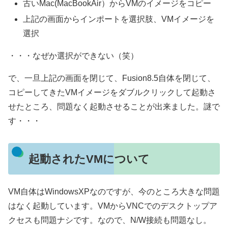
古いMac(MacBookAir）からVMのイメージをコピー
上記の画面からインポートを選択肢、VMイメージを
選択
・・・なぜか選択ができない（笑）
で、一旦上記の画面を閉じて、Fusion8.5自体を閉じて、
コピーしてきたVMイメージをダブルクリックして起動さ
せたところ、問題なく起動させることが出来ました。謎で
す・・・
起動されたVMについて
VM自体はWindowsXPなのですが、今のところ大きな問題
はなく起動しています。VMからVNCでのデスクトップア
クセスも問題ナシです。なので、N/W接続も問題なし。