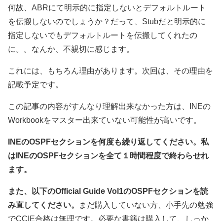
何故、ABRにて明示的に指定しないとデフォルトルート
を伝搬しないのでしょうか？だって、Stubだと明示的に
指定しないでもデフォルトルートを伝搬してくれたの
に。。なんか、不親切に感じます。
これには、もちろん理由があります。次回は、その理由を
記載予定です。
この記事の内容がすんなり理解出来なかった方は、INEの
Workbookをマスター出来ていない可能性が高いです。
INEのOSPFセクションを何度も繰り返してください。私
はINEのOSPFセクションを全て１時間程度で終わらせれ
ます。
また、以下のOfficial Guide Vol1のOSPFセクションを読
み直してください。
まだ購入していない方、小手先の勉強
でCCIE合格は無理です。必要な書籍は購入して、しっか