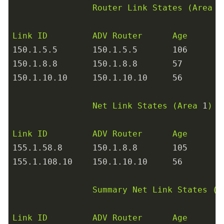
Router
Link
States
(Area
1
Link
ID
ADV
Router
Age
150.1
.5
.5
150.1
.5
.5
106
150.1
.8
.8
150.1
.8
.8
57
150.1
.10
.10
150.1
.10
.10
56
Net
Link
States
(Area
1
)
Link
ID
ADV
Router
Age
155.1
.58
.8
150.1
.8
.8
105
155.1
.108
.10
150.1
.10
.10
56
Summary
Net
Link
States
(A
Link
ID
ADV
Router
Age