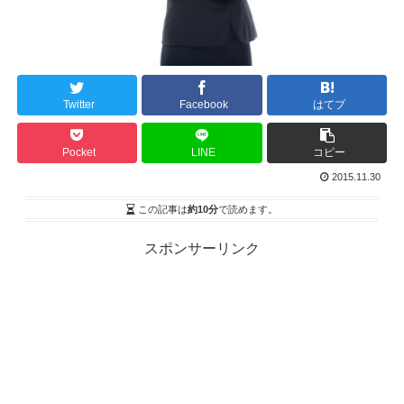
Twitter
Facebook
はてブ
Pocket
LINE
コピー
2015.11.30
この記事は
約10分
で読めます。
スポンサーリンク