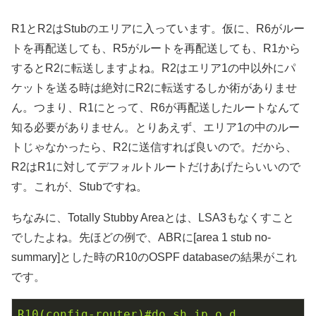
R1とR2はStubのエリアに入っています。仮に、R6がルー
トを再配送しても、R5がルートを再配送しても、R1から
するとR2に転送しますよね。R2はエリア1の中以外にパ
ケットを送る時は絶対にR2に転送するしか術がありませ
ん。つまり、R1にとって、R6が再配送したルートなんて
知る必要がありません。とりあえず、エリア1の中のルー
トじゃなかったら、R2に送信すれば良いので。だから、
R2はR1に対してデフォルトルートだけあげたらいいので
す。これが、Stubですね。
ちなみに、Totally Stubby Areaとは、LSA3もなくすこと
でしたよね。先ほどの例で、ABRに[area 1 stub no-
summary]とした時のR10のOSPF databaseの結果がこれ
です。
R10(config-router)#do
sh
ip
o
d