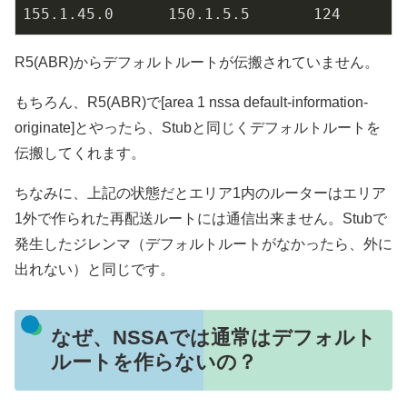
155.1
.45
.0
150.1
.5
.5
124
R5(ABR)からデフォルトルートが伝搬されていません。
もちろん、R5(ABR)で[area 1 nssa default-information-
originate]とやったら、Stubと同じくデフォルトルートを
伝搬してくれます。
ちなみに、上記の状態だとエリア1内のルーターはエリア
1外で作られた再配送ルートには通信出来ません。Stubで
発生したジレンマ（デフォルトルートがなかったら、外に
出れない）と同じです。
なぜ、NSSAでは通常はデフォルト
ルートを作らないの？