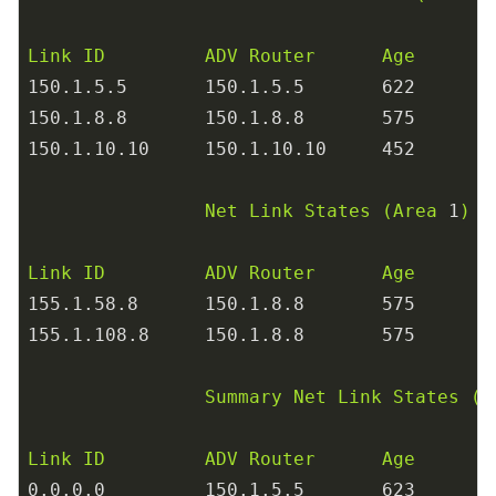
Link
ID
ADV
Router
Age
150.1
.5
.5
150.1
.5
.5
622
150.1
.8
.8
150.1
.8
.8
575
150.1
.10
.10
150.1
.10
.10
452
Net
Link
States
(Area
1
)
Link
ID
ADV
Router
Age
155.1
.58
.8
150.1
.8
.8
575
155.1
.108
.8
150.1
.8
.8
575
Summary
Net
Link
States
(A
Link
ID
ADV
Router
Age
0.0
.0
.0
150.1
.5
.5
623