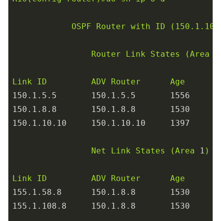
OSPF
Router
with
ID
(150.1.10.
Router
Link
States
(Area
1
Link
ID
ADV
Router
Age
150.1
.5
.5
150.1
.5
.5
1556
150.1
.8
.8
150.1
.8
.8
1530
150.1
.10
.10
150.1
.10
.10
1397
Net
Link
States
(Area
1
)
Link
ID
ADV
Router
Age
155.1
.58
.8
150.1
.8
.8
1530
155.1
.108
.8
150.1
.8
.8
1530