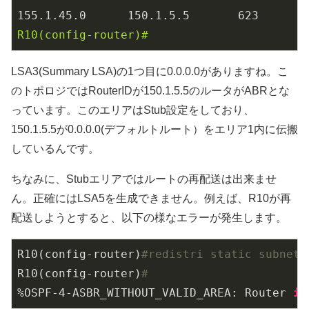
155.1
.45
.0
150.1
.5
.5
623
R10(config-router)#
LSA3(Summary LSA)の1つ目に0.0.0.0がありますね。こ
のトポロジではRouterIDが150.1.5.5のルータがABRとな
っています。このエリアはStub設定をしており、
150.1.5.5が0.0.0.0(デフォルトルート）をエリア1内に伝搬
しているんです。
ちなみに、Stubエリアではルートの再配送は出来ませ
ん。正確にはLSA5を生成できません。例えば、R10が再
配送しようとすると、以下の様なエラーが発生します。
R10(config-router)
#redistri static subnets
R10(config-router)
#
%OSPF
-4
-ASBR_WITHOUT_VALID_AREA: Router 
is