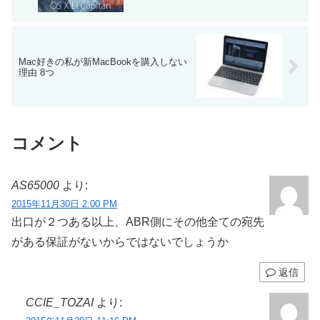
Mac好きの私が新MacBookを購入しない
理由 8つ
コメント
AS65000
より:
2015年11月30日 2:00 PM
出口が２つある以上、ABR側にその他全ての宛先
がある保証がないからではないでしょうか
返信
CCIE_TOZAI
より: