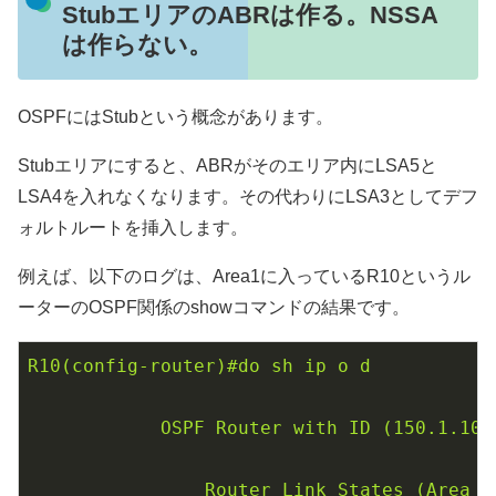
StubエリアのABRは作る。NSSA
は作らない。
OSPFにはStubという概念があります。
Stubエリアにすると、ABRがそのエリア内にLSA5と
LSA4を入れなくなります。その代わりにLSA3としてデフ
ォルトルートを挿入します。
例えば、以下のログは、Area1に入っているR10というル
ーターのOSPF関係のshowコマンドの結果です。
R10(config-router)#do
sh
ip
o
d
OSPF
Router
with
ID
(150.1.10.
Router
Link
States
(Area
1