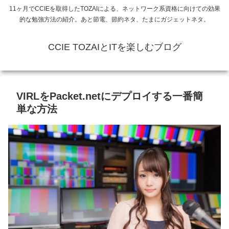
11ヶ月でCCIEを取得したTOZAIによる、ネットワーク系資格に向けての効果
的な勉強方法の紹介。あと節電、節約ネタ、たまにガジェットネタ。
CCIE TOZAIとITを楽しむブログ
VIRLをPacket.netにデプロイする一番簡
単な方法