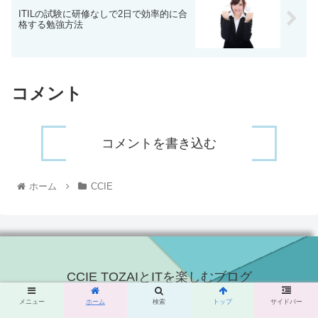
ITILの試験に研修なしで2日で効率的に合
格する勉強方法
コメント
コメントを書き込む
ホーム
CCIE
CCIE TOZAIとITを楽しむブログ
© 2015 CCIE TOZAIとITを楽しむブログ.
メニュー
ホーム
検索
トップ
サイドバー