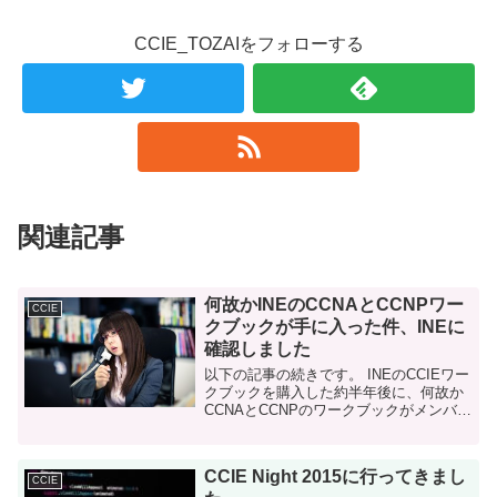
CCIE_TOZAIをフォローする
関連記事
何故かINEのCCNAとCCNPワー
CCIE
クブックが手に入った件、INEに
確認しました
以下の記事の続きです。 INEのCCIEワー
クブックを購入した約半年後に、何故か
CCNAとCCNPのワークブックがメンバー
ページに表示されていた（そして使うこ
とが出来た）件です。 上記の記事を書い
た後も、私がINEからの...
CCIE Night 2015に行ってきまし
CCIE