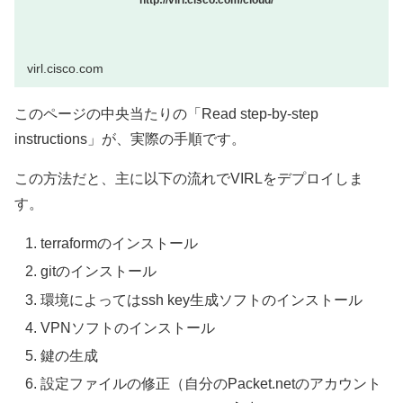
virl.cisco.com
このページの中央当たりの「Read step-by-step
instructions」が、実際の手順です。
この方法だと、主に以下の流れでVIRLをデプロイしま
す。
terraformのインストール
gitのインストール
環境によってはssh key生成ソフトのインストール
VPNソフトのインストール
鍵の生成
設定ファイルの修正（自分のPacket.netのアカウント