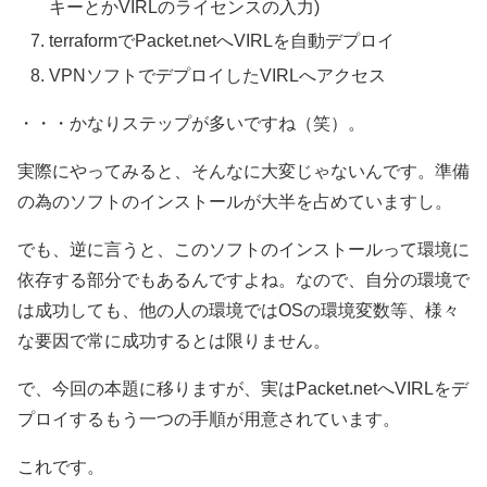
キーとかVIRLのライセンスの入力)
terraformでPacket.netへVIRLを自動デプロイ
VPNソフトでデプロイしたVIRLへアクセス
・・・かなりステップが多いですね（笑）。
実際にやってみると、そんなに大変じゃないんです。準備
の為のソフトのインストールが大半を占めていますし。
でも、逆に言うと、このソフトのインストールって環境に
依存する部分でもあるんですよね。なので、自分の環境で
は成功しても、他の人の環境ではOSの環境変数等、様々
な要因で常に成功するとは限りません。
で、今回の本題に移りますが、実はPacket.netへVIRLをデ
プロイするもう一つの手順が用意されています。
これです。