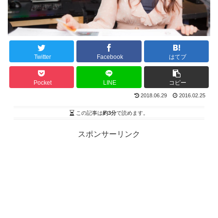
Twitter
Facebook
はてブ
Pocket
LINE
コピー
2018.06.29
2016.02.25
この記事は
約3分
で読めます。
スポンサーリンク