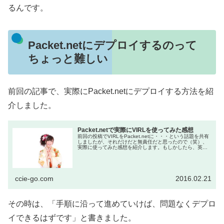
るんです。
Packet.netにデプロイするのって
ちょっと難しい
前回の記事で、実際にPacket.netにデプロイする方法を紹
介しました。
Packet.netで実際にVIRLを使ってみた感想
前回の投稿でVIRLをPacket.netに・・・という話題を共有
しましたが、それだけだと無責任だと思ったので（笑）、
実際に使ってみた感想を紹介します。もしかしたら、英語
でも後ほど同記事をポストするかもです。 最近Twitterでも
私...
ccie-go.com
2016.02.21
その時は、「手順に沿って進めていけば、問題なくデプロ
イできるはずです」と書きました。