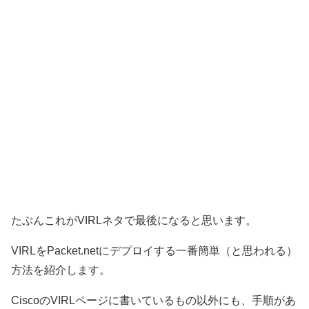
たぶんこれがVIRLネタで最後になると思います。
VIRLをPacket.netにデプロイする一番簡単（と思われる）
方法を紹介します。
CiscoのVIRLページに書いているもの以外にも、手順があ