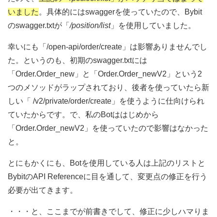
いました
。具体的にはswaggerを使っていたので、Bybit
のswagger.txtが「
/position/list
」を使用していました。
幸いにも「/open-api/order/create」は影響ありませんでし
た。というのも、初期のswagger.txtには
「Order.Order_new」と「Order.Order_newV2」という2
つのメソッドがラップされており、後者を使っていたら新
しい「 /v2/private/order/create」を使うように仕向けられ
ていたからです。で、私のBotははじめから
「Order.Order_newV2」を使っていたので影響はなかった
と。
とにもかくにも、Botを使用している人は上記のリストと
BybitのAPI Referenceに目を通して、変更点の修正を行う
必要が出てきます。
・・・と、ここまでが前書きでして、修正に少しハマりま