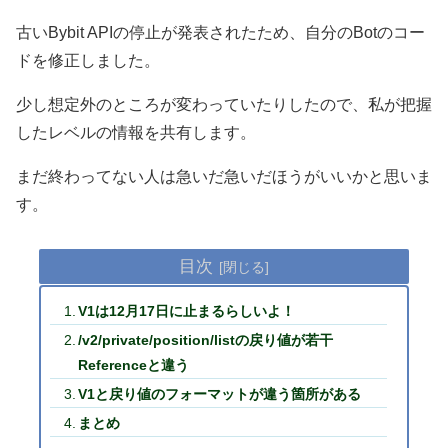
古いBybit APIの停止が発表されたため、自分のBotのコー
ドを修正しました。
少し想定外のところが変わっていたりしたので、私が把握
したレベルの情報を共有します。
まだ終わってない人は急いだ急いだほうがいいかと思いま
す。
目次
V1は12月17日に止まるらしいよ！
/v2/private/position/listの戻り値が若干
Referenceと違う
V1と戻り値のフォーマットが違う箇所がある
まとめ