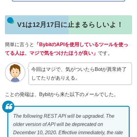
V1は12月17日に止まるらしいよ！
簡単に言うと
「BybitのAPIを使用しているツールを使っ
てる人は、マジで気をつけたほうが良い」
です。
今回はマジで、気がついたらBotが異常終了
してたりがありえる。
ことの発端は、Bybitから来た以下のメールでした。
The following REST API will be upgraded. The
older version of API will be deprecated on
December 10, 2020. Effective immediately, the rate