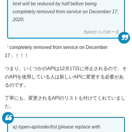
limit will be reduced by half before being
completely removed from service on December 17,
2020.
Bybitからのめーる
「completely removed from service on December
17」！！！
つまり、いくつかのAPIは12月17日に停止されるので、そ
のAPIを使用している人は新しいAPIに変更する必要があ
るのです。
丁寧にも、変更されるAPIのリストも付けてくれていまし
た。
a) /open-api/order/list (please replace with