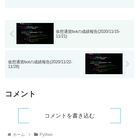
ね。 さて、仮想通貨相場は乱高下を繰り
返しながら順調に下落中です。当分
$50000の回復はなくなったと考えていま
す。 ...
仮想通貨botの成績報告(2020/11/15-
11/21)
仮想通貨botの成績報告(2020/11/22-
11/28)
コメント
コメントを書き込む
ホーム
Python