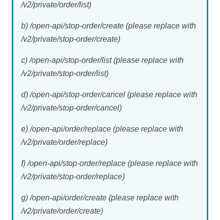
/v2/private/order/list)
b) /open-api/stop-order/create (please replace with
/v2/private/stop-order/create)
c) /open-api/stop-order/list (please replace with
/v2/private/stop-order/list)
d) /open-api/stop-order/cancel (please replace with
/v2/private/stop-order/cancel)
e) /open-api/order/replace (please replace with
/v2/private/order/replace)
f) /open-api/stop-order/replace (please replace with
/v2/private/stop-order/replace)
g) /open-api/order/create (please replace with
/v2/private/order/create)