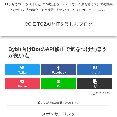
11ヶ月でCCIEを取得したTOZAIによる、ネットワーク系資格に向けての効果
的な勉強方法の紹介。あと節電、節約ネタ、たまにガジェットネタ。
CCIE TOZAIとITを楽しむブログ
Bybit向けBotのAPI修正で気をつけたほう
が良い点
Twitter
Facebook
はてブ
Pocket
LINE
コピー
2020.11.22
この記事は
約6分
で読めます。
スポンサーリンク