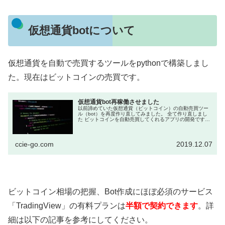
仮想通貨botについて
仮想通貨を自動で売買するツールをpythonで構築しまし
た。現在はビットコインの売買です。
仮想通貨bot再稼働させました
以前諦めていた仮想通貨（ビットコイン）の自動売買ツー
ル（bot）を再度作り直してみました。 全て作り直しまし
た ビットコインを自動売買してくれるアプリの開発です。
作り始めは「Pythonの勉強」が目的だったのです...
ccie-go.com
2019.12.07
ビットコイン相場の把握、Bot作成にほぼ必須のサービス
「TradingView」の有料プランは
半額で契約できます
。詳
細は以下の記事を参考にしてください。