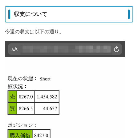
収支について
今週の収支は以下の通り。