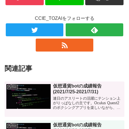
CCIE_TOZAIをフォローする
関連記事
仮想通貨botの成績報告
Python
(2021/7/25-2021/7/31)
連日のアスリートの活躍にテンション上
がりっぱなしの主です。Oculus Quest2
のボクシングアプリを楽しいながら、毎
日メダルに期待しながら応援していま
す。 仮想通貨市場は、私の予想と正反対
の動きをしっぱなしです。やはり私には
仮想通貨botの成績報告
裁量...
Python