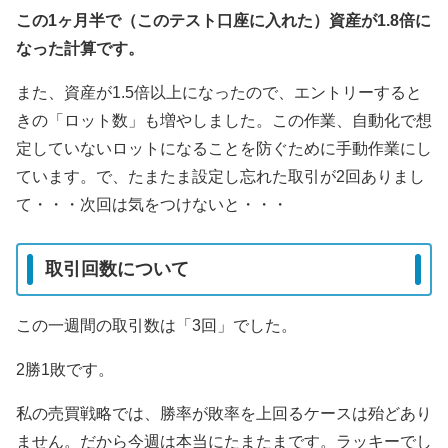
この1ヶ月半で（このテスト口座に入れた）資産が1.8倍に
なった計算です。
また、資産が1.5倍以上になったので、エントリーすると
きの「ロット数」も増やしました。この作業、自動化で想
定していないロットになることを防ぐために手動作業にし
ています。で、たまたま設定し忘れた取引が2回ありまし
て・・・次回は気をつけないと・・・
取引回数について
この一週間の取引数は「3回」でした。
2勝1敗です。
私の売買戦略では、勝率が敗率を上回るケースは殆どあり
ません。だから今週は本当にたまたまです。ラッキーでし