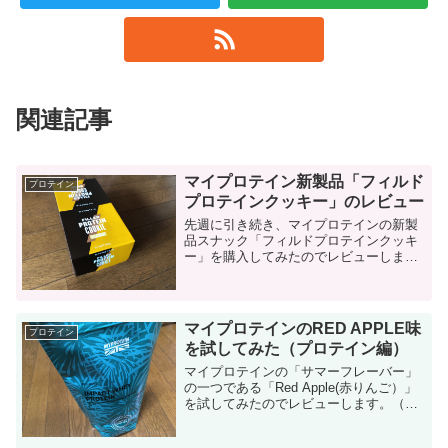
関連記事
マイプロテイン新製品「フィルド
プロテイン
プロテインクッキー」のレビュー
先週に引き続き、マイプロテインの新製
品スナック「フィルドプロテインクッキ
ー」を購入してみたのでレビューしま
す。 フィルドプロテインクッキーについ
て マイプロテイン初心者の方は以下の記
事を参考にしてください。 ...
マイプロテインのRED APPLE味
プロテイン
を試してみた（プロテイン編）
マイプロテインの「サマーフレーバー」
の一つである「Red Apple(赤りんご）」
を試してみたのでレビューします。（プ
ロテインです） この数週間でサマーフレ
ーバーのプロテイン＆BCAAを数点レビ