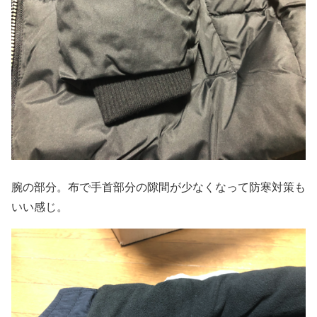
腕の部分。布で手首部分の隙間が少なくなって防寒対策も
いい感じ。