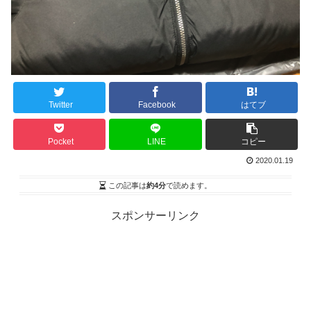
Twitter
Facebook
はてブ
Pocket
LINE
コピー
2020.01.19
この記事は
約4分
で読めます。
スポンサーリンク