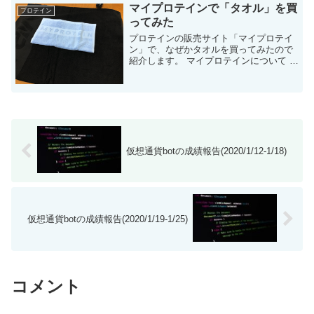
マイプロテインで「タオル」を買
プロテイン
ってみた
プロテインの販売サイト「マイプロテイ
ン」で、なぜかタオルを買ってみたので
紹介します。 マイプロテインについて 激
安のプロテインを販売しているネット通
販サイトです。 詳細は以下の記事を参考
にしてください。 ...
仮想通貨botの成績報告(2020/1/12-1/18)
仮想通貨botの成績報告(2020/1/19-1/25)
コメント