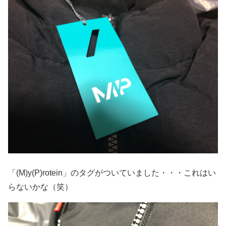
「(M)y(P)rotein」のタグがついていました・・・これはい
らないかな（笑）