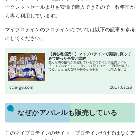
ークレットセールよりも安価で購入できるので、数年前か
ら専ら利用しています。
マイプロテインのプロテインについては以下の記事を参考
にしてください。
【初心者必読！】マイプロテインで実際に買って
みて解った事実と誤解
色んな噂や情報が錯綜しているプロテインの販売サイト
「マイプロテイン」。 安いって聞くけど、「商品が破損し
てる」とか色んな噂があるから不安・・・って人もいるか
と思います。 今回、家のプロテインがなくなったので、実
際にプロテ...
ccie-go.com
2017.07.29
なぜかアパレルも販売している
このマイプロテインのサイト、プロテインだけではなくア