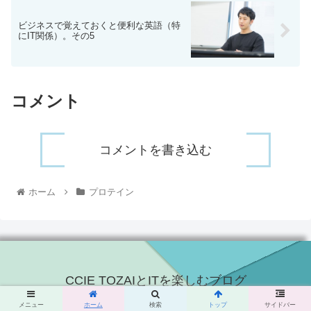
ビジネスで覚えておくと便利な英語（特
にIT関係）。その5
コメント
コメントを書き込む
ホーム
プロテイン
CCIE TOZAIとITを楽しむブログ
© 2015 CCIE TOZAIとITを楽しむブログ.
メニュー
ホーム
検索
トップ
サイドバー