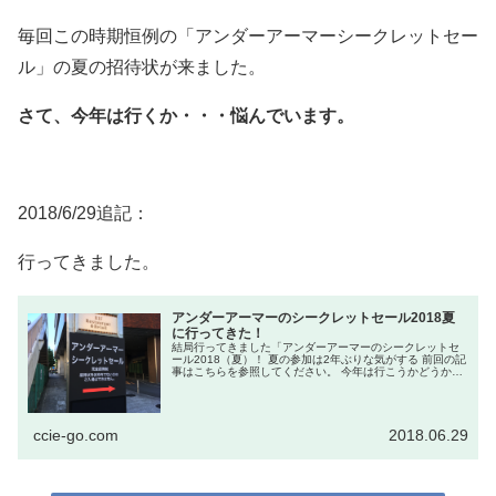
毎回この時期恒例の「アンダーアーマーシークレットセー
ル」の夏の招待状が来ました。
さて、今年は行くか・・・悩んでいます。
2018/6/29追記：
行ってきました。
アンダーアーマーのシークレットセール2018夏
に行ってきた！
結局行ってきました「アンダーアーマーのシークレットセ
ール2018（夏）！ 夏の参加は2年ぶりな気がする 前回の記
事はこちらを参照してください。 今年は行こうかどうか最
後まで迷いました。というのも年々参加人数...
ccie-go.com
2018.06.29