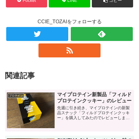
Pocket
LINE
コピー
CCIE_TOZAIをフォローする
関連記事
マイプロテイン新製品「フィルド
プロテイン
プロテインクッキー」のレビュー
先週に引き続き、マイプロテインの新製
品スナック「フィルドプロテインクッキ
ー」を購入してみたのでレビューしま
す。 フィルドプロテインクッキーについ
て マイプロテイン初心者の方は以下の記
事を参考にしてください。 ...