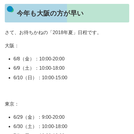
今年も大阪の方が早い
さて、お待ちかねの「2018年夏」日程です。
大阪：
6/8（金）：10:00-20:00
6/9（土）：10:00-18:00
6/10（日）：10:00-15:00
東京：
6/29（金）：9:00-20:00
6/30（土）：10:00-18:00