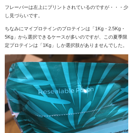
フレーバーは左上にプリントされているのですが・・・少
し見づらいです。
ちなみにマイプロテインのプロテインは「1Kg・2.5Kg・
5Kg」から選択できるケースが多いのですが、この夏季限
定プロテインは「1Kg」しか選択肢がありませんでした。