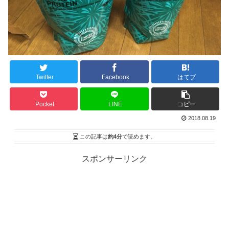
Twitter
Facebook
はてブ
Pocket
LINE
コピー
2018.08.19
この記事は
約4分
で読めます。
スポンサーリンク