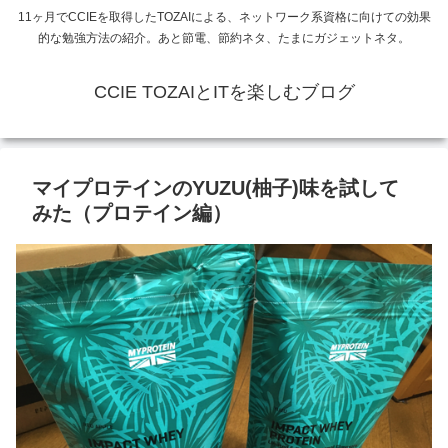
11ヶ月でCCIEを取得したTOZAIによる、ネットワーク系資格に向けての効果
的な勉強方法の紹介。あと節電、節約ネタ、たまにガジェットネタ。
CCIE TOZAIとITを楽しむブログ
マイプロテインのYUZU(柚子)味を試して
みた（プロテイン編）