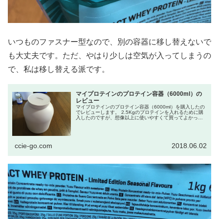
いつものファスナー型なので、別の容器に移し替えないで
も大丈夫です。ただ、やはり少しは空気が入ってしまうの
で、私は移し替える派です。
マイプロテインのプロテイン容器（6000ml）の
レビュー
マイプロテインのプロテイン容器（6000ml）を購入したの
でレビューします。 2.5Kgのプロテインを入れるために購
入したのですが、想像以上に使いやすくて買ってよかった
です。 他のメーカーのプロテイン容器（ALLMAXのAllW...
ccie-go.com
2018.06.02