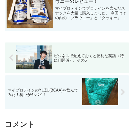
ウニーのレビュー！
マイプロテインでプロテインを含んだス
ナックを大量に購入しました。 今回はそ
の内の「ブラウニー」と「クッキー」の
レビューです。 結論から言うと、ブラウ
ニーよりもクッキーの方がオススメで
す。 マイプロテインの「ブラウニー」...
ビジネスで覚えておくと便利な英語（特
にIT関係）。その6
マイプロテインのYUZU(BCAA)を飲んで
みた！臭いがヤバイ！
コメント