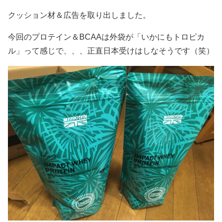
クッション材＆広告を取り出しました。
今回のプロテイン＆BCAAは外袋が「いかにもトロピカ
ル」って感じで、、、正直日本受けはしなそうです（笑）