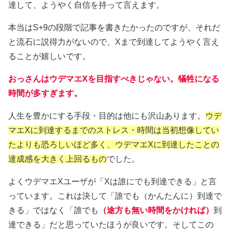
達して、ようやく自信を持って言えます。
本当はS+9の段階で記事を書きたかったのですが、それだ
と流石に説得力がないので、Xまで到達してようやく言え
ることが嬉しいです。
おっさんはウデマエXを目指すべきじゃない。犠牲になる
時間が多すぎます。
人生を豊かにする手段・目的は他にも沢山あります。
ウデ
マエXに到達するまでのストレス・時間は当初想像してい
たよりも恐ろしいほど多く、ウデマエXに到達したことの
達成感を大きく上回るもの
でした。
よくウデマエXユーザが「Xは誰にでも到達できる」と言
っています。これは決して「誰でも（かんたんに）到達で
きる」ではなく「誰でも
（途方も無い時間をかければ）
到
達できる」だと思っていたほうが良いです。そしてこの