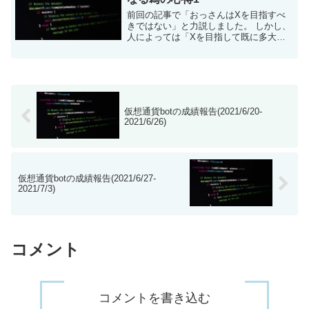
前回の記事で「おっさんはXを目指すべ
きではない」と力説しました。 しかし、
人によっては「Xを目指して既に多大な
時間を費やしてしまった・・・なんとか
Xに上がりたい」という私みたいなおっ
さんもいるでしょう。 そんな人達に「実
際にウ...
仮想通貨botの成績報告(2021/6/20-
2021/6/26)
仮想通貨botの成績報告(2021/6/27-
2021/7/3)
コメント
コメントを書き込む