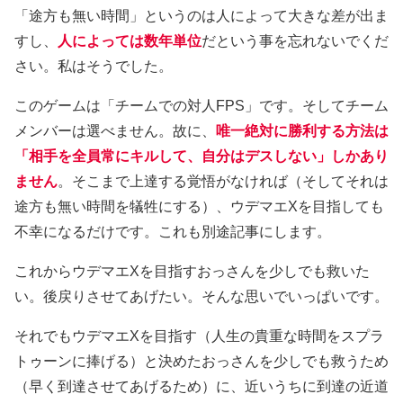
「途方も無い時間」というのは人によって大きな差が出ま
すし、
人によっては数年単位
だという事を忘れないでくだ
さい。私はそうでした。
このゲームは「チームでの対人FPS」です。そしてチーム
メンバーは選べません。故に、
唯一絶対に勝利する方法は
「相手を全員常にキルして、自分はデスしない」しかあり
ません
。そこまで上達する覚悟がなければ（そしてそれは
途方も無い時間を犠牲にする）、ウデマエXを目指しても
不幸になるだけです。これも別途記事にします。
これからウデマエXを目指すおっさんを少しでも救いた
い。後戻りさせてあげたい。そんな思いでいっぱいです。
それでもウデマエXを目指す（人生の貴重な時間をスプラ
トゥーンに捧げる）と決めたおっさんを少しでも救うため
（早く到達させてあげるため）に、近いうちに到達の近道