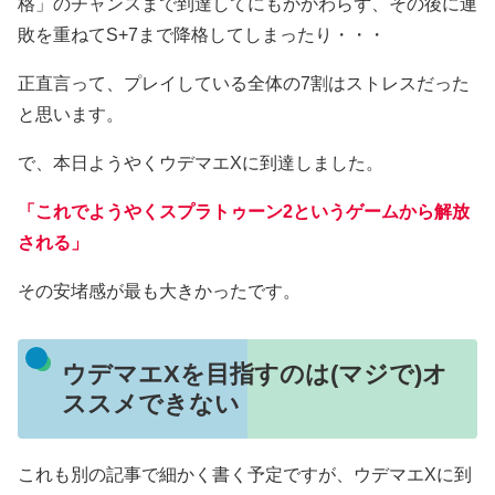
格」のチャンスまで到達してにもかかわらず、その後に連
敗を重ねてS+7まで降格してしまったり・・・
正直言って、プレイしている全体の7割はストレスだった
と思います。
で、本日ようやくウデマエXに到達しました。
「これでようやくスプラトゥーン2というゲームから
解放
される」
その安堵感が最も大きかったです。
ウデマエXを目指すのは(マジで)オ
ススメできない
これも別の記事で細かく書く予定ですが、ウデマエXに到