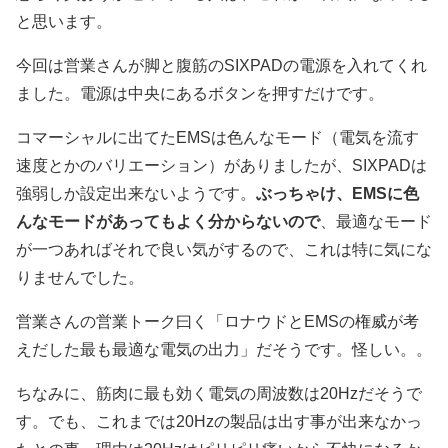
と思います。
今回は営業さんが脚と腹筋のSIXPADの電源を入れてくれ
ました。電源は中央にあるボタンを押すだけです。
コマーシャルに出てたEMSは色んなモード（電気を流す
速度とかのバリエーション）がありましたが、SIXPADは
強弱しか設定出来ないようです。
ぶっちゃけ、EMSに色
んなモードがあってもよく分からないので
、最適なモード
が一つあればそれで良い気がするので、これは特に気にな
りませんでした。
営業さんの営業トーク曰く「ロナウドとEMSの権威が考
えだした最も最適な電気の出力」だそうです。怪しい。。
ちなみに、筋肉に最も効く電気の周波数は20Hzだそうで
す。でも、これまでは20Hzの製品は出す事が出来なかっ