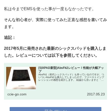
私は今までEMSを使った事が一度もなかったです。
そんな初心者が、実際に使ってみた正直な感想を書いてみ
ます。
追記：
2017年5月に発売された最新のシックスパッドを購入しま
した。レビューについては以下を参照してください。
[SIXPAD新型]AbsFit2レビュー！性能が大幅アッ
プ
AbsFit1（初代シックスパッド）も持っているのですが、つ
いついAbsFit2も購入してしまったので、ファーストインプ
レッションの感想を紹介します。 結論から言いますと「想
像以上に良かった」です。 追記：半年間使った「正直
な」...
ccie-go.com
2017.05.23