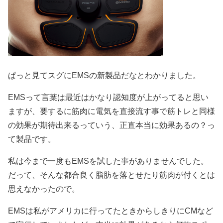
ぱっと見てスグにEMSの新製品だなとわかりました。
EMSって言葉は最近はかなり認知度が上がってると思い
ますが、要するに筋肉に電気を直接流す事で筋トレと同様
の効果が期待出来るっていう、正直本当に効果あるの？っ
て製品です。
私は今まで一度もEMSを試した事がありませんでした。
だって、そんな都合良く脂肪を落とせたり筋肉が付くとは
思えなかったので。
EMSは私がアメリカに行ってたときからしきりにCMなど