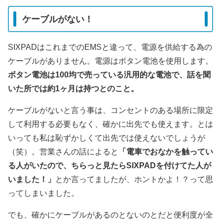
ケーブルがない！
SIXPADはこれまでのEMSと違って、電源を供給する為の
ケーブルがありません。電源はボタン電池を使用します。
ボタン電池は100均で売っている汎用的な電池で、話を聞
いた所では約1ヶ月は持つとのこと。
ケーブルがないと言う事は、コンセントのある場所に限定
して利用する必要もなく、確かに出先でも使えます。とは
いっても私は恥ずかしくて出先では使えないでしょうが
（笑）。営業さんの話によると
「電車でおなかを触ってい
る人がいたので、ちらっと見たらSIXPADを付けてた人が
いました！」
とか言ってましたが、ホントかよ！？って思
ってしまいました。
でも、確かにケーブルがあるのとないのとだと便利度が全