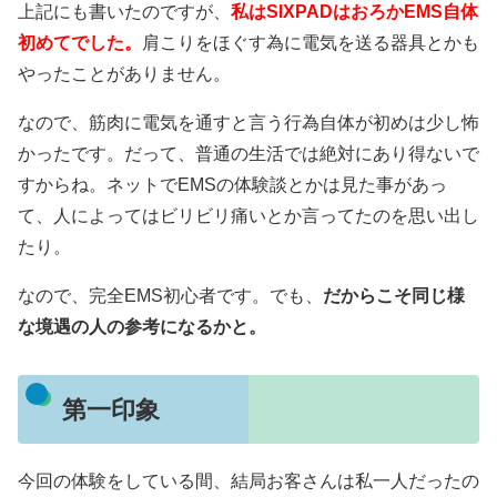
上記にも書いたのですが、
私はSIXPADはおろかEMS自体
初めてでした。
肩こりをほぐす為に電気を送る器具とかも
やったことがありません。
なので、筋肉に電気を通すと言う行為自体が初めは少し怖
かったです。だって、普通の生活では絶対にあり得ないで
すからね。ネットでEMSの体験談とかは見た事があっ
て、人によってはビリビリ痛いとか言ってたのを思い出し
たり。
なので、完全EMS初心者です。でも、
だからこそ同じ様
な境遇の人の参考になるかと。
第一印象
今回の体験をしている間、結局お客さんは私一人だったの