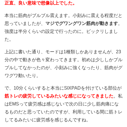
正直、良い意味で想像以上でした。
本当に筋肉がブルブル震えます。小刻みに震える程度だと
思っていましたが、
マジでグワングワン筋肉が動きます
。
強度は半分くらいの設定で行ったのに。ビックリしまし
た。
上記に書いた通り、モードは1種類しかありませんが、23
分の中で動きが色々変わってきます。初めは少ししかブル
ブルしてなかったのが、小刻みに強くなったり、筋肉がグ
ワグワ動いたり。
で、10分くらいすると本当にSIXPADを付けている部位が
筋トレの疲労しているみたいな感じになってきました
。私
はEMSって疲労感は感じないで次の日に少し筋肉痛にな
るものだと思っていたのですが、利用している間に筋トレ
してるみたいに疲労感を感じるんですね。