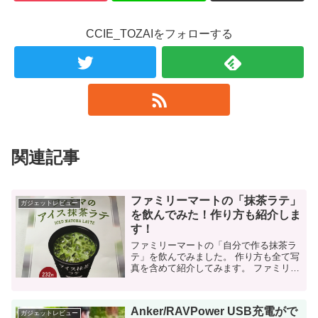
CCIE_TOZAIをフォローする
関連記事
ファミリーマートの「抹茶ラテ」
ガジェットレビュー
を飲んでみた！作り方も紹介しま
す！
ファミリーマートの「自分で作る抹茶ラ
テ」を飲んでみました。 作り方も全て写
真を含めて紹介してみます。 ファミリー
マートの抹茶ラテとは？ 少し前から「自
分で作るコーヒー」がコンビニでトレン
ド化していますね。 店頭でコッ...
Anker/RAVPower USB充電がで
ガジェットレビュー