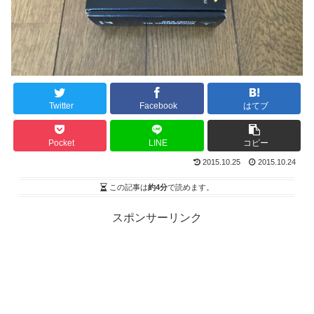
Twitter
Facebook
はてブ
Pocket
LINE
コピー
2015.10.25
2015.10.24
この記事は
約4分
で読めます。
スポンサーリンク