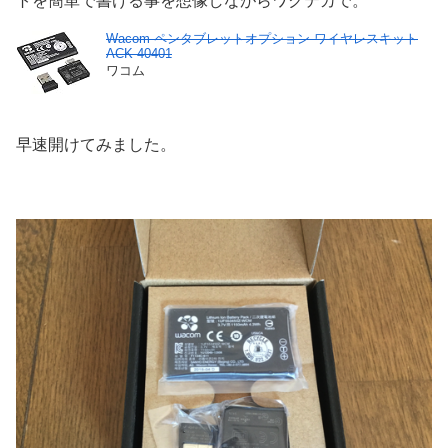
トを簡単で書ける事を想像しながらワクテカで。
Wacom ペンタブレットオプション ワイヤレスキット
ACK-40401
ワコム
早速開けてみました。