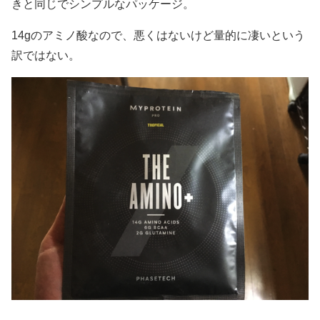
きと同じでシンプルなパッケージ。
14gのアミノ酸なので、悪くはないけど量的に凄いという
訳ではない。