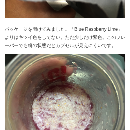
パッケージを開けてみました。「Blue Raspberry Lime」
よりはキツイ色をしてない。ただ少しだけ紫色。このフレ
ーバーでも粉の状態だとカプセルが見えにくいです。