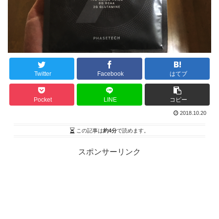
Twitter
Facebook
はてブ
Pocket
LINE
コピー
2018.10.20
この記事は
約4分
で読めます。
スポンサーリンク