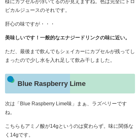
様にカプセルが浮いてるのが見えますね。色は完全にトロ
ピカルジュースのそれです。
肝心の味ですが・・・
美味しいです！一般的なエナジードリンクの味に近い。
ただ、最後まで飲んでもシェイカーにカプセルが残ってし
まったので少し水を入れ足して飲み干しました。
Blue Raspberry Lime
次は「Blue Raspberry Lime味」まぁ、ラズベリーです
ね。
こちらもアミノ酸が14gというのは変わらず。味に関係な
く14gです。