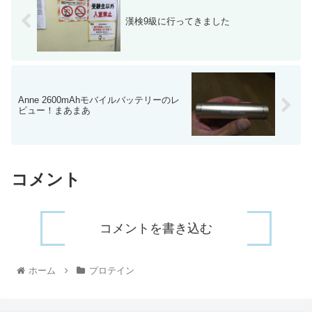
漢検9級に行ってきました
Anne 2600mAhモバイルバッテリーのレ
ビュー！まあまあ
コメント
コメントを書き込む
ホーム
プロテイン