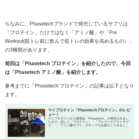
ちなみに、Phasetechブランドで発売しているサプリは
「プロテイン」だけではなく「アミノ酸」や「Pre
Workout(筋トレ前に飲んで筋トレの効果を高めるもの）」
の3種類があります。
前回は「Phasetech プロテイン」を紹介したので、今回
は「Phasetech アミノ酸」を紹介します。
参考までに「Phasetech プロテイン」の記事は以下となり
ます。
マイプロテイン「Phasetechプロテイン」のレビ
ュー！
マイプロテインから新商品「Phasetech」が発売されまし
たので、試しに「プロテイン」・「プレワークアウトサプ
リ」・「アミノ酸サプリ」のサンプルを購入してみまし
た。 その中から今回は「プロテイン」を飲んでみたので、
感想を紹介します。...