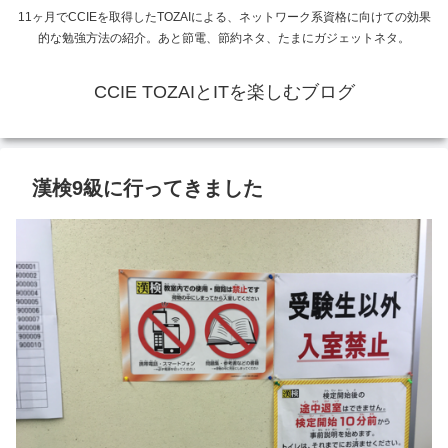
11ヶ月でCCIEを取得したTOZAIによる、ネットワーク系資格に向けての効果
的な勉強方法の紹介。あと節電、節約ネタ、たまにガジェットネタ。
CCIE TOZAIとITを楽しむブログ
漢検9級に行ってきました