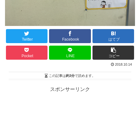
Twitter
Facebook
はてブ
Pocket
LINE
コピー
2018.10.14
この記事は
約3分
で読めます。
スポンサーリンク