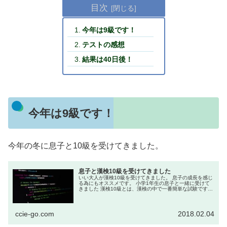
目次
今年は9級です！
テストの感想
結果は40日後！
今年は9級です！
今年の冬に息子と10級を受けてきました。
息子と漢検10級を受けてきました
いい大人が漢検10級を受けてきました。 息子の成長を感じ
る為にもオススメです。 小学1年生の息子と一緒に受けて
きました 漢検10級とは、漢検の中で一番簡単な試験です。
そんな試験を大人の私がなぜ受けてきたか？ ...
ccie-go.com
2018.02.04