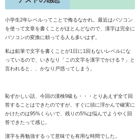
小学生2年レベルってことで侮るなかれ。最近はパソコン
を使って文章を書くことがほとんどなので、漢字は完全に
パソコンの変換に頼ってる人も多いはず。
私は鉛筆で文字を書くことが1日に1回もないレベルにな
っているので、いきなり「この文字を漢字でかける？」と
言われると、、かなり戸惑ってしまう。
恥ずかしい話、今回の漢検9級も・・・とりあえず全て回
答することはできたのですが、すぐに頭に浮かんで確実に
かけたのは95%くらいで、残りの5%は悩んでようやく回
答できたって感じ。
漢字を再勉強するって意味でも有用な時間でした。