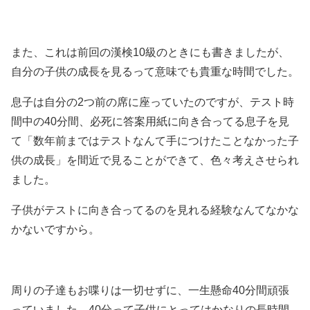
また、これは前回の漢検10級のときにも書きましたが、
自分の子供の成長を見るって意味でも貴重な時間でした。
息子は自分の2つ前の席に座っていたのですが、テスト時
間中の40分間、必死に答案用紙に向き合ってる息子を見
て「数年前まではテストなんて手につけたことなかった子
供の成長」を間近で見ることができて、色々考えさせられ
ました。
子供がテストに向き合ってるのを見れる経験なんてなかな
かないですから。
周りの子達もお喋りは一切せずに、一生懸命40分間頑張
っていました。40分って子供にとってはかなりの長時間