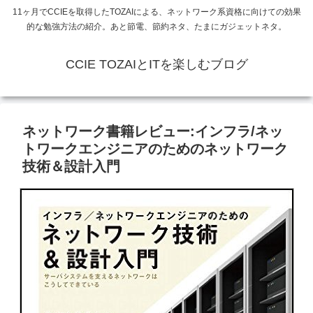
11ヶ月でCCIEを取得したTOZAIによる、ネットワーク系資格に向けての効果
的な勉強方法の紹介。あと節電、節約ネタ、たまにガジェットネタ。
CCIE TOZAIとITを楽しむブログ
ネットワーク書籍レビュー:インフラ/ネッ
トワークエンジニアのためのネットワーク
技術＆設計入門