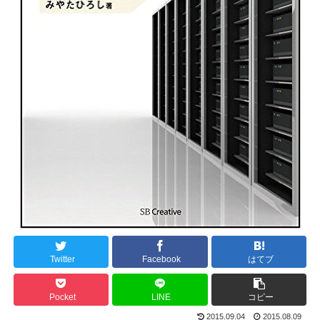
Twitter
Facebook
はてブ
Pocket
LINE
コピー
2015.09.04
2015.08.09