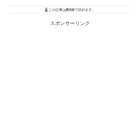
この記事は
約3分
で読めます。
スポンサーリンク