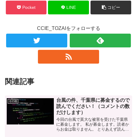
Pocket
LINE
コピー
CCIE_TOZAIをフォローする
関連記事
台風の件、千葉県に募金するので
その他
読んでください！（コメントの数
だけします）
今回の台風で莫大な被害を受けた千葉県
に募金します。 私が募金します。読者か
らお金は取りません。 とりあえず読んで
ください。 今回の施策の経緯 このブログ