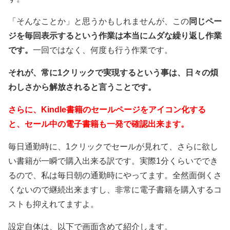
「そんなことか」と思うかもしれませんが、この
同じペー
ジを毎回表示するという作業は本当にムダな繰り返し作業
です。
一回ではなく、何度も行う作業です。
それが、常に1クリックで実現するという事は、日々の煩
わしさから解放されると言うことです。
さらに、Kindle書籍のセールページをアイコン化する
と、セール中の電子書籍も一発で確認出来ます。
毎日通勤時に、1クリックでセールが見れて、さらに欲し
い書籍が一瞬で購入出来る訳です。実際1分くらいででき
るので、私は毎日朝の通勤時にやってます。全然面倒くさ
くないので継続出来ますし、非常に電子書籍を購入するコ
ストも抑えれてますよ。
設定自体は、以下で画面含めて紹介します。