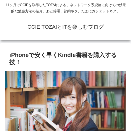
11ヶ月でCCIEを取得したTOZAIによる、ネットワーク系資格に向けての効果
的な勉強方法の紹介。あと節電、節約ネタ、たまにガジェットネタ。
CCIE TOZAIとITを楽しむブログ
iPhoneで安く早くKindle書籍を購入する
技！