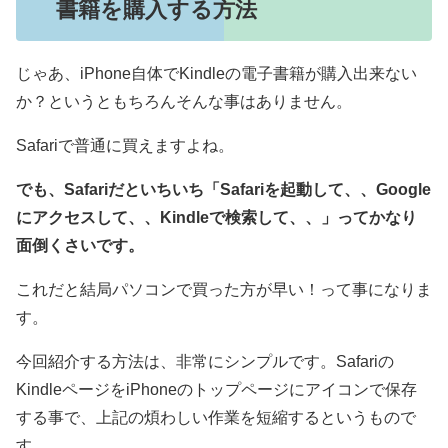
書籍を購入する方法
じゃあ、iPhone自体でKindleの電子書籍が購入出来ない
か？というともちろんそんな事はありません。
Safariで普通に買えますよね。
でも、Safariだといちいち「Safariを起動して、、Google
にアクセスして、、Kindleで検索して、、」ってかなり
面倒くさいです。
これだと結局パソコンで買った方が早い！って事になりま
す。
今回紹介する方法は、非常にシンプルです。Safariの
KindleページをiPhoneのトップページにアイコンで保存
する事で、上記の煩わしい作業を短縮するというもので
す。