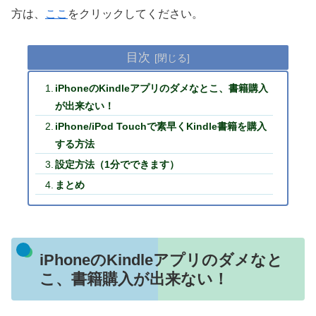
方は、
ここ
をクリックしてください。
目次
iPhoneのKindleアプリのダメなとこ、書籍購入
が出来ない！
iPhone/iPod Touchで素早くKindle書籍を購入
する方法
設定方法（1分でできます）
まとめ
iPhoneのKindleアプリのダメなと
こ、書籍購入が出来ない！