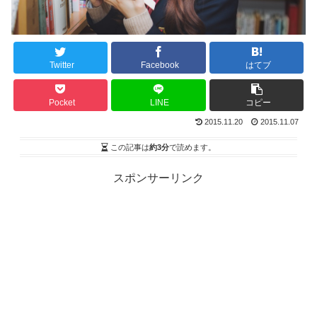
Twitter
Facebook
はてブ
Pocket
LINE
コピー
2015.11.20
2015.11.07
この記事は
約3分
で読めます。
スポンサーリンク