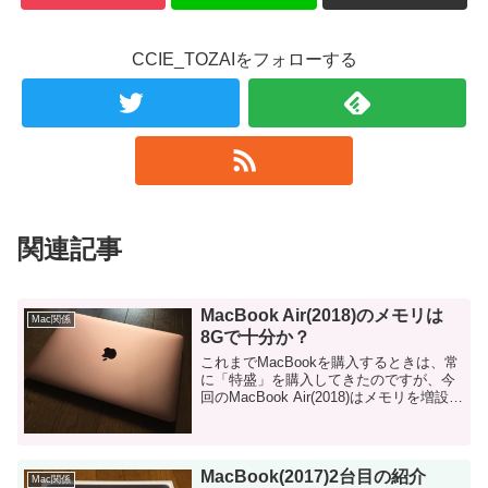
CCIE_TOZAIをフォローする
関連記事
MacBook Air(2018)のメモリは
Mac関係
8Gで十分か？
これまでMacBookを購入するときは、常
に「特盛」を購入してきたのですが、今
回のMacBook Air(2018)はメモリを増設し
ませんでした（8Gのまま）。 今の所は特
に不便なく利用しています。 この記事で
は、私が実...
MacBook(2017)2台目の紹介
Mac関係