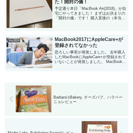
た！開封の儀！
予定通り本日「MacBook Air(2018)」が自
宅にやってきました！ まずはお決まりの
「開封の儀」です！ 購入直後の（本当に
何もインストールしてない、初回起動直
後の）容量もチェックしてみました。 細
かい紹介は後ほど・...
MacBook2017にAppleCare+が
Mac関係
登録されてなかった
恐ろしい事実が発覚しました。 去年購入
したMacBookにAppleCare+が登録されて
いないことが発覚しました。 MacBookを
購入した直後にAppleCare+に加入して
「加入証明書」までメールで届いている
のに・・・ ...
Barbara’sBakery, チーズパフ、ハラペー
ニョレビュー
Madre Labs, Exfoliating Soapのレビュ