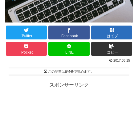
Twitter
Facebook
はてブ
Pocket
LINE
コピー
2017.03.15
この記事は
約4分
で読めます。
スポンサーリンク