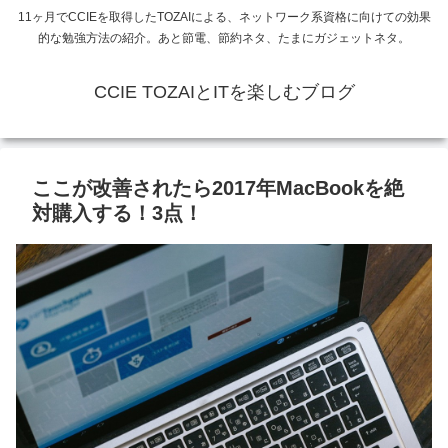
11ヶ月でCCIEを取得したTOZAIによる、ネットワーク系資格に向けての効果
的な勉強方法の紹介。あと節電、節約ネタ、たまにガジェットネタ。
CCIE TOZAIとITを楽しむブログ
ここが改善されたら2017年MacBookを絶
対購入する！3点！