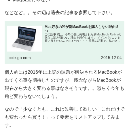
などなど。。その辺は過去の記事を参照して下さい。
Mac好きの私が新MacBookを購入しない理由 8
つ
この記事では、今年の春に発表された新MacBook Retinaの
購入に踏み切れない理由を紹介します。 メインパソコンを
買い替えたいんですけどね・・・ 前回の記事で、私のメイ
ンマシンであるMac Book Air mid 201...
ccie-go.com
2015.12.04
個人的には2016年に上記の課題が解決されるMacBookが
出てくる事を期待したのですが、残念ながらMacBookが
現在から大きく変わる事はなさそうです。。恐らく今年も
殆ど変わらないでしょう。
なので「少なくとも、これは改善して欲しい！これだけで
も変わったら買う！」って要素をリストアップしてみま
す。