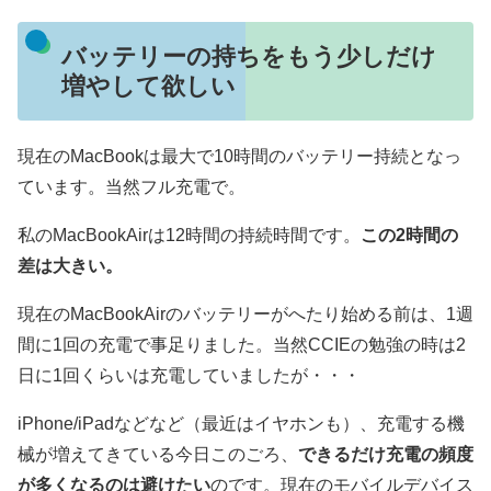
バッテリーの持ちをもう少しだけ
増やして欲しい
現在のMacBookは最大で10時間のバッテリー持続となっ
ています。当然フル充電で。
私のMacBookAirは12時間の持続時間です。
この2時間の
差は大きい。
現在のMacBookAirのバッテリーがへたり始める前は、1週
間に1回の充電で事足りました。当然CCIEの勉強の時は2
日に1回くらいは充電していましたが・・・
iPhone/iPadなどなど（最近はイヤホンも）、充電する機
械が増えてきている今日このごろ、
できるだけ充電の頻度
が多くなるのは避けたい
のです。現在のモバイルデバイス