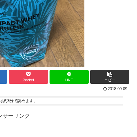
Pocket
LINE
コピー
2018.09.09
は
約3分
で読めます。
ンサーリンク