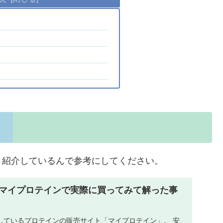
！
く紹介しているんで参考にしてください。
マイプロテインで実際に買ってみて解った事
しているプロテインの販売サイト「マイプロテイン」。 安