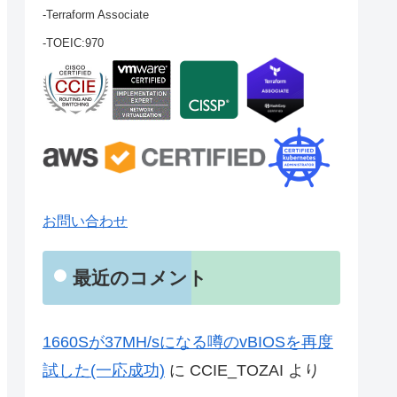
-Terraform Associate
-TOEIC:970
お問い合わせ
最近のコメント
1660Sが37MH/sになる噂のvBIOSを再度
試した(一応成功)
に
CCIE_TOZAI
より