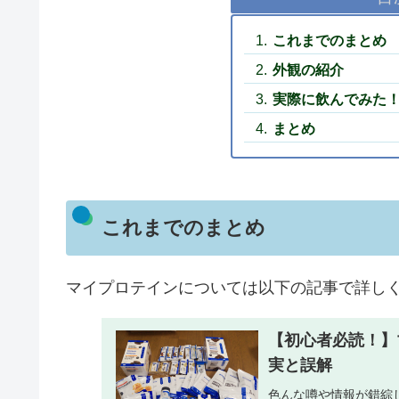
これまでのまとめ
外観の紹介
実際に飲んでみた
まとめ
これまでのまとめ
マイプロテインについては以下の記事で詳し
【初心者必読！】
実と誤解
色んな噂や情報が錯綜