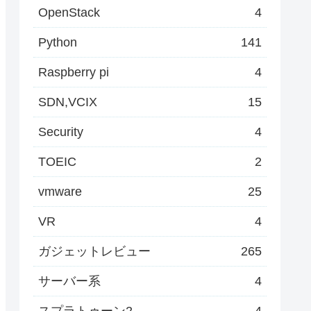
OpenStack
4
Python
141
Raspberry pi
4
SDN,VCIX
15
Security
4
TOEIC
2
vmware
25
VR
4
ガジェットレビュー
265
サーバー系
4
スプラトゥーン2
4