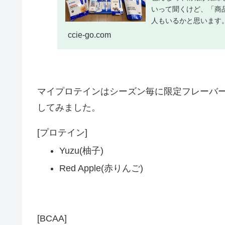
いって聞くけど、「商
人もいるかと思います
テ...
ccie-go.com
マイプロテインはシーズン毎に限定フレーバ
してみました。
[プロテイン]
Yuzu(柚子)
Red Apple(赤りんご)
[BCAA]