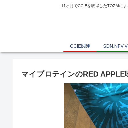
11ヶ月でCCIEを取得したTOZ
CCIE関連
SDN,NFV,
マイプロテインのRED APP