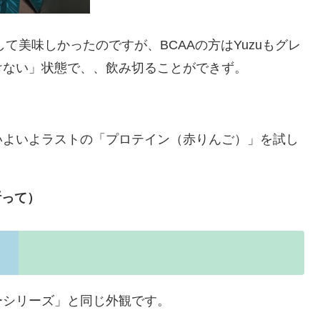
て美味しかったのですが、BCAAの方はYuzuもグレ
けない」状態で、、飲み切ることができず。
いよいよラストの「プロテイン（赤りんご）」を試し
祈って）
ーシリーズ」と同じ外観です。