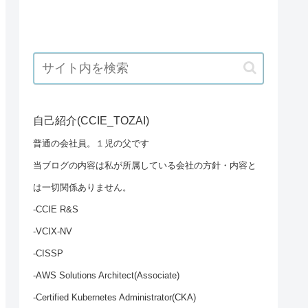
自己紹介(CCIE_TOZAI)
普通の会社員。１児の父です
当ブログの内容は私が所属している会社の方針・内容と
は一切関係ありません。
-CCIE R&S
-VCIX-NV
-CISSP
-AWS Solutions Architect(Associate)
-Certified Kubernetes Administrator(CKA)