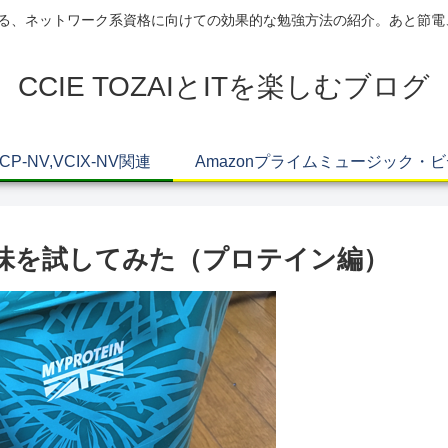
AIによる、ネットワーク系資格に向けての効果的な勉強方法の紹介。あと節
CCIE TOZAIとITを楽しむブログ
VCP-NV,VCIX-NV関連
Amazonプライムミュージック・
LE味を試してみた（プロテイン編）