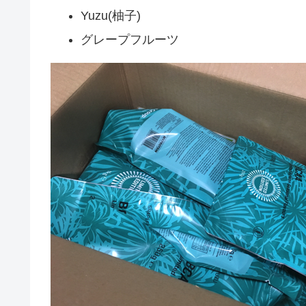
Yuzu(柚子)
グレープフルーツ