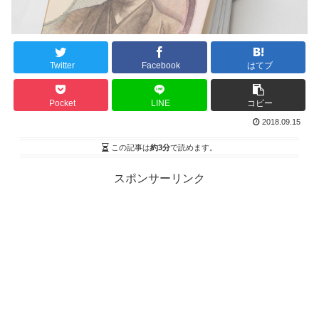
Twitter
Facebook
はてブ
Pocket
LINE
コピー
2018.09.15
この記事は
約3分
で読めます。
スポンサーリンク