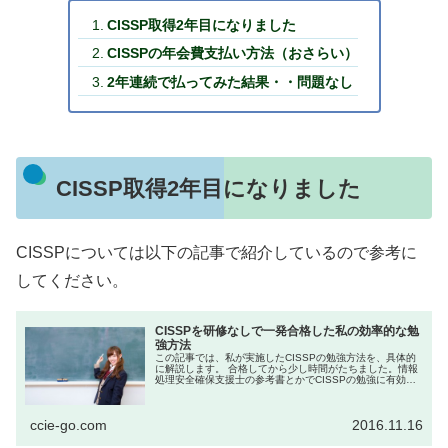
CISSP取得2年目になりました
CISSPの年会費支払い方法（おさらい）
2年連続で払ってみた結果・・問題なし
CISSP取得2年目になりました
CISSPについては以下の記事で紹介しているので参考に
してください。
CISSPを研修なしで一発合格した私の効率的な勉
強方法
この記事では、私が実施したCISSPの勉強方法を、具体的
に解説します。 合格してから少し時間がたちました。情報
処理安全確保支援士の参考書とかでCISSPの勉強に有効な
ものが出ないかな？って様子を見ていたのです。結局出ま
せんでしたが・・...
ccie-go.com
2016.11.16