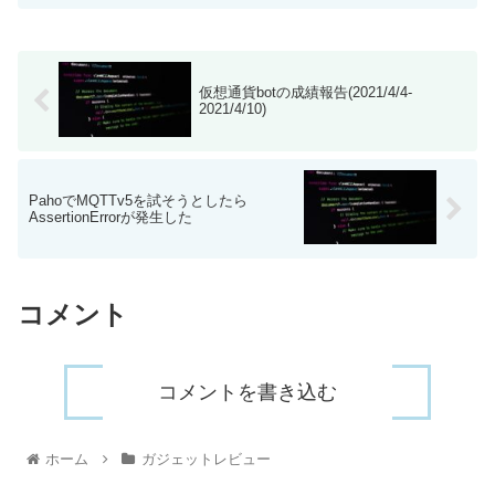
仮想通貨botの成績報告(2021/4/4-
2021/4/10)
PahoでMQTTv5を試そうとしたら
AssertionErrorが発生した
コメント
コメントを書き込む
ホーム
ガジェットレビュー