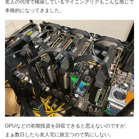
友人の代理で構築しているマイニングリグもこんな感じで
本格的になってきました。
GPUなどの初期投資を回収できると思えないのですが、
まぁ数日したら友人宅に旅立つので気にしない。