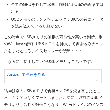
全てのGPUを外して稼働：同様にBIOSの画面までは
出る
USBメモリのランプをチェック：BIOSの後にデータ
を読み込んでいる形跡がない
この時点でUSBメモリの破損の可能性が高いと判断。別
のWindows端末にUSBメモリを挿入して書き込みチェッ
クをしたところ、不良セクターが続出・・・
ちなみに、使用していたUSBメモリはこちらです。
Amazonで詳細を見る
結局は別のUSBメモリで再度HiveOSを焼き直したとこ
ろ、全く問題なくブートしました。更に、以前のUSBメ
モリよりも起動が数倍早くなり、Wi-Fiドライバのインス