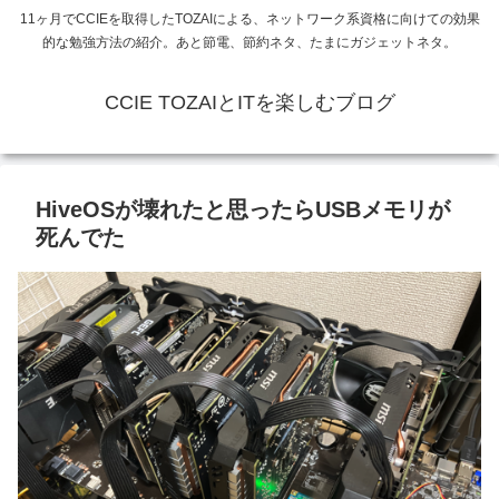
11ヶ月でCCIEを取得したTOZAIによる、ネットワーク系資格に向けての効果
的な勉強方法の紹介。あと節電、節約ネタ、たまにガジェットネタ。
CCIE TOZAIとITを楽しむブログ
HiveOSが壊れたと思ったらUSBメモリが
死んでた