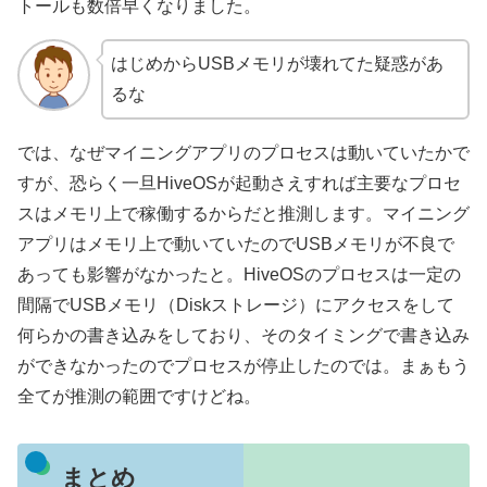
トールも数倍早くなりました。
はじめからUSBメモリが壊れてた疑惑があ
るな
では、なぜマイニングアプリのプロセスは動いていたかで
すが、恐らく一旦HiveOSが起動さえすれば主要なプロセ
スはメモリ上で稼働するからだと推測します。マイニング
アプリはメモリ上で動いていたのでUSBメモリが不良で
あっても影響がなかったと。HiveOSのプロセスは一定の
間隔でUSBメモリ（Diskストレージ）にアクセスをして
何らかの書き込みをしており、そのタイミングで書き込み
ができなかったのでプロセスが停止したのでは。まぁもう
全てが推測の範囲ですけどね。
まとめ