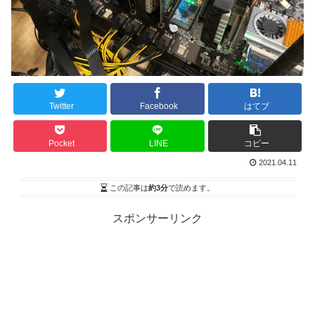
Twitter
Facebook
はてブ
Pocket
LINE
コピー
2021.04.11
この記事は
約3分
で読めます。
スポンサーリンク