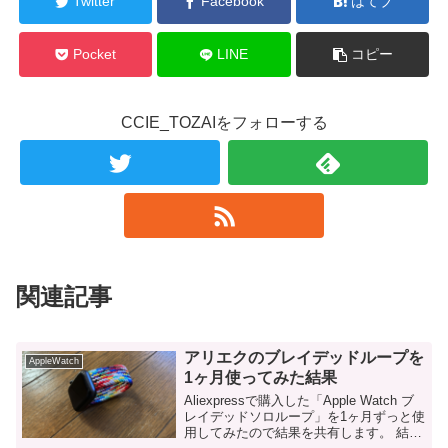
Twitter
Facebook
はてブ
Pocket
LINE
コピー
CCIE_TOZAIをフォローする
関連記事
アリエクのブレイデッドループを
AppleWatch
1ヶ月使ってみた結果
Aliexpressで購入した「Apple Watch ブ
レイデッドソロループ」を1ヶ月ずっと使
用してみたので結果を共有します。 結論