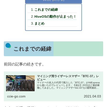
これまでの経緯
HiveOSの動作が止まった！
まとめ
これまでの経緯
前回の記事の続きです。
マイニング用ライザーレスマザー「BTC-37」レ
ビュー
マイナーの友人の代理で購入した「BTC-37」がAliExpress
から届いたのでレビューします。【追記】20日ほど連続稼
働してみました。マイニングマザーbtc-t37を2週間連続稼
働させてみた結/【さ...
ccie-go.com
2021.04.03