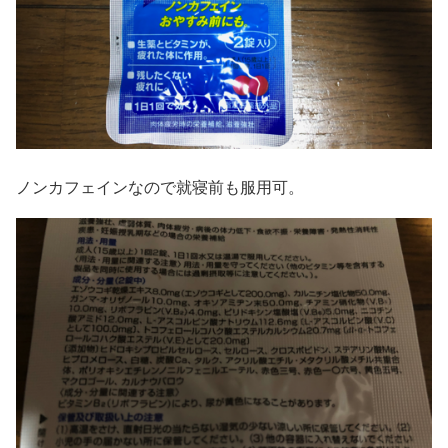
ノンカフェインなので就寝前も服用可。