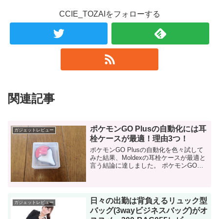
CCIE_TOZAIをフォローする
関連記事
ポケモンGO Plusの自動化には耳
ガジェットレビュー
栓ケースが最適！理由3つ！
ポケモンGO Plusの自動化を色々試して
みた結果、Moldexの耳栓ケースが最適と
言う結論に達しました。 ポケモンGO
Plusの自動化とは？ この記事を見にきて
いる方は既にご存知だと思いますが、念
のため。 ポケモンGO...
日々の出勤は背負えるリュック型
ガジェットレビュー
バッグ(3wayビジネスバッグ)がオ