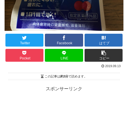
Twitter
Facebook
はてブ
Pocket
LINE
コピー
2019.09.13
この記事は
約3分
で読めます。
スポンサーリンク