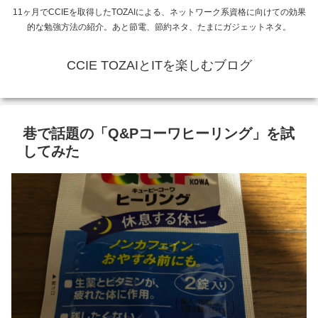
11ヶ月でCCIEを取得したTOZAIによる、ネットワーク系資格に向けての効果
的な勉強方法の紹介。あと節電、節約ネタ、たまにガジェットネタ。
CCIE TOZAIとITを楽しむブログ
巷で話題の「Q&Pコーワヒーリング」を試
してみた