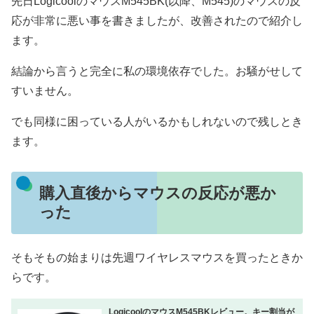
先日LogicoolのマウスM545BK(以降、M545)のマウスの反
応が非常に悪い事を書きましたが、改善されたので紹介し
ます。
結論から言うと完全に私の環境依存でした。お騒がせして
すいません。
でも同様に困っている人がいるかもしれないので残しとき
ます。
購入直後からマウスの反応が悪か
った
そもそもの始まりは先週ワイヤレスマウスを買ったときか
らです。
LogicoolのマウスM545BKレビュー。キー割当が