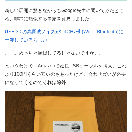
新しい展開に驚きながらもGoogle先生に聞いてみたとこ
ろ、非常に類似する事象を発見しました。
USB 3.0の高周波ノイズが2.4GHz帯 (Wi-Fi, Bluetooth)に
干渉しているらしい
。。。めっちゃ類似してるじゃないですか。。
というわけで、Amazonで延長USBケーブルを購入。これ
より100円くらい安いのもあったけど、合わせ買いが必要
になってくるのでそれは除外。