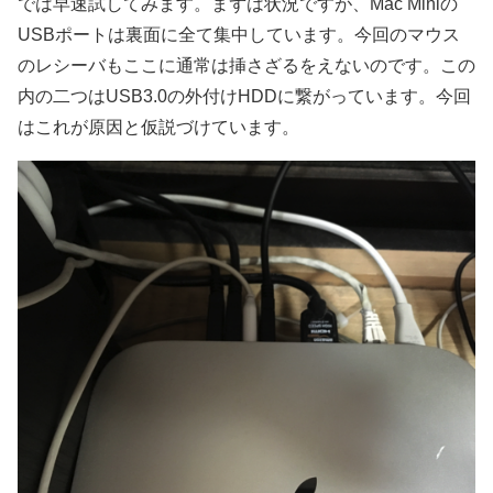
では早速試してみます。まずは状況ですが、Mac Miniの
USBポートは裏面に全て集中しています。今回のマウス
のレシーバもここに通常は挿さざるをえないのです。この
内の二つはUSB3.0の外付けHDDに繋がっています。今回
はこれが原因と仮説づけています。