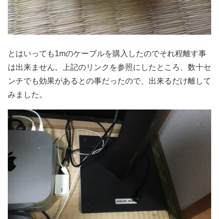
とはいっても1mのケーブルを購入したのでそれ程離す事
は出来ません。上記のリンクを参照にしたところ、数十セ
ンチでも効果があるとの事だったので、出来るだけ離して
みました。