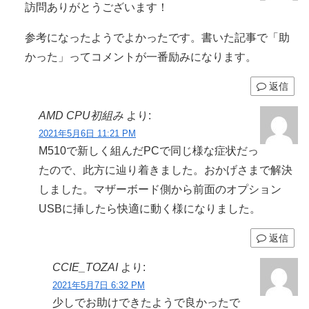
訪問ありがとうございます！
参考になったようでよかったです。書いた記事で「助
かった」ってコメントが一番励みになります。
返信
AMD CPU初組み
より:
2021年5月6日 11:21 PM
M510で新しく組んだPCで同じ様な症状だっ
たので、此方に辿り着きました。おかげさまで解決
しました。マザーボード側から前面のオプション
USBに挿したら快適に動く様になりました。
返信
CCIE_TOZAI
より:
2021年5月7日 6:32 PM
少しでお助けできたようで良かったで