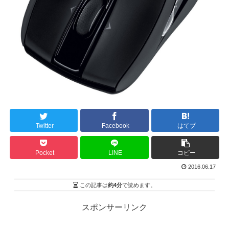
Twitter
Facebook
はてブ
Pocket
LINE
コピー
2016.06.17
この記事は
約4分
で読めます。
スポンサーリンク