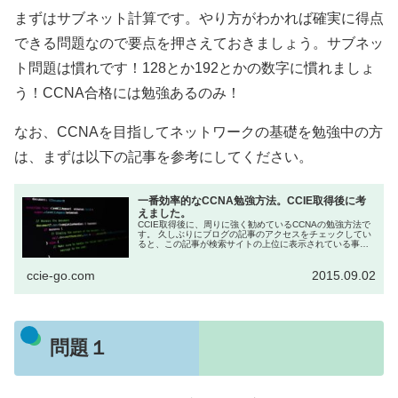
まずはサブネット計算です。やり方がわかれば確実に得点
できる問題なので要点を押さえておきましょう。サブネッ
ト問題は慣れです！128とか192とかの数字に慣れましょ
う！CCNA合格には勉強あるのみ！
なお、CCNAを目指してネットワークの基礎を勉強中の方
は、まずは以下の記事を参考にしてください。
一番効率的なCCNA勉強方法。CCIE取得後に考
えました。
CCIE取得後に、周りに強く勧めているCCNAの勉強方法で
す。 久しぶりにブログの記事のアクセスをチェックしてい
ると、この記事が検索サイトの上位に表示されている事に
気づきました。 それだけCCNAの勉強をされている方が
増...
ccie-go.com
2015.09.02
問題１