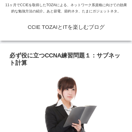
11ヶ月でCCIEを取得したTOZAIによる、ネットワーク系資格に向けての効果
的な勉強方法の紹介。あと節電、節約ネタ、たまにガジェットネタ。
CCIE TOZAIとITを楽しむブログ
必ず役に立つCCNA練習問題１：サブネッ
ト計算