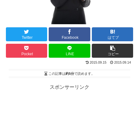
Twitter
Facebook
はてブ
Pocket
LINE
コピー
2015.09.15
2015.09.14
この記事は
約5分
で読めます。
スポンサーリンク