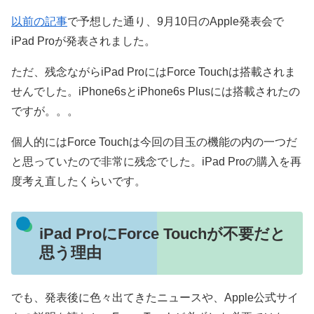
以前の記事
で予想した通り、9月10日のApple発表会で
iPad Proが発表されました。
ただ、残念ながらiPad ProにはForce Touchは搭載されま
せんでした。iPhone6sとiPhone6s Plusには搭載されたの
ですが。。。
個人的にはForce Touchは今回の目玉の機能の内の一つだ
と思っていたので非常に残念でした。iPad Proの購入を再
度考え直したくらいです。
iPad ProにForce Touchが不要だと
思う理由
でも、発表後に色々出てきたニュースや、Apple公式サイ