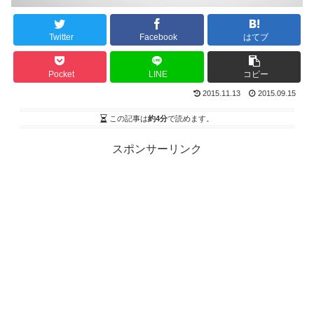
Twitter
Facebook
はてブ
Pocket
LINE
コピー
2015.11.13
2015.09.15
この記事は
約4分
で読めます。
スポンサーリンク