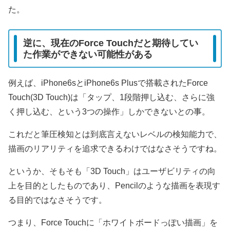
た。
逆に、現在のForce Touchだと期待してい
た作業ができない可能性がある
例えば、iPhone6sとiPhone6s Plusで搭載されたForce
Touch(3D Touch)は「タップ、1段階押し込む、さらに強
く押し込む、という3つの操作」しかできないとの事。
これだと筆圧検知とは到底言えないレベルの検知能力で、
描画のリアリティを追求できるわけではなさそうですね。
というか、そもそも「3D Touch」はユーザビリティの向
上を目的としたものであり、Pencilのような描画を表現す
る目的ではなさそうです。
つまり、Force Touchに「ホワイトボードっぽい描画」を