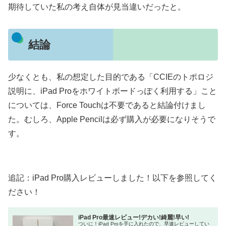
期待していた私の考え自体が見当違いだったと。
結論
少なくとも、私の想定した目的である「CCIEのトポロジ
説明に、iPad Proをホワイトボードっぽく利用する」こと
については、Force Touchは不要であると結論付けまし
た。むしろ、Apple Pencilは必ず購入が必要になりそうで
す。
追記：iPad Pro購入レビューしました！以下を参照してく
ださい！
iPad Pro最速レビュー!デカい!綺麗!早い!
ついに！iPad Proを手に入れたので、早速レビューしてい