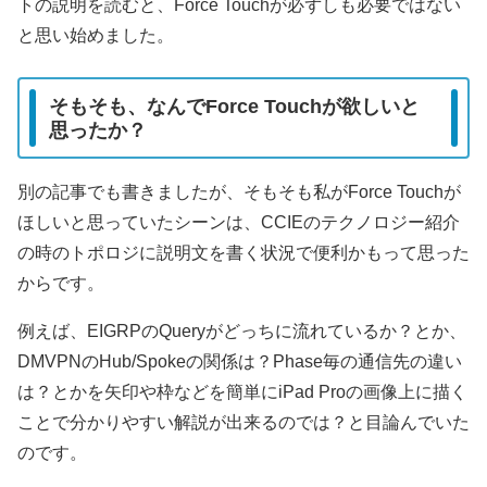
トの説明を読むと、Force Touchが必ずしも必要ではない
と思い始めました。
そもそも、なんでForce Touchが欲しいと
思ったか？
別の記事でも書きましたが、そもそも私がForce Touchが
ほしいと思っていたシーンは、CCIEのテクノロジー紹介
の時のトポロジに説明文を書く状況で便利かもって思った
からです。
例えば、EIGRPのQueryがどっちに流れているか？とか、
DMVPNのHub/Spokeの関係は？Phase毎の通信先の違い
は？とかを矢印や枠などを簡単にiPad Proの画像上に描く
ことで分かりやすい解説が出来るのでは？と目論んでいた
のです。