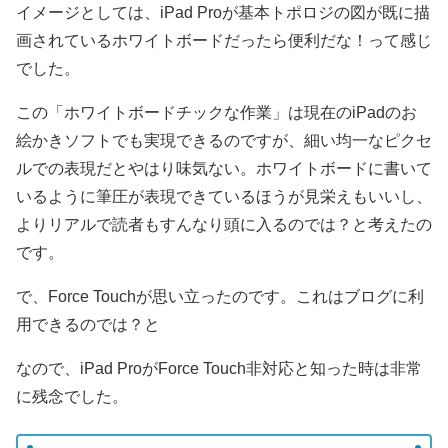
イメージとしては、iPad Proが基本トポロジの図が既に描
画されているホワイトボードだったら便利だな！って感じ
でした。
この「ホワイトボードチックな作業」は現在のiPadのお
絵かきソフトでも実現できるのですが、細い均一なピクセ
ルでの表現だとやはり味気ない。ホワイトボードに書いて
いるように筆圧が表現できているほうが見栄えもいいし、
よりリアルで読者もすんなり頭に入るのでは？と考えたの
です。
で、Force Touchが思い立ったのです。これはブログに利
用できるのでは？と
なので、iPad ProがForce Touch非対応と知った時は非常
に残念でした。