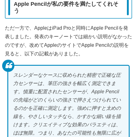
Apple Pencilが私の要件を満たしてくれそ
う
ただ一方で、AppleはiPad Proと同時にApple Pencilを発
表しました。発表のキーノートでは細かい説明がなかった
のですが、改めてAppleのサイトでApple Pencilの説明を
見ると、以下の記載がありました。
スレンダーなケースに収められた精密で正確な圧
力センサーは、筆圧の強さを幅広く測定できま
す。慎重に配置されたセンサーが、Apple Pencil
の先端がどのくらいの強さで押さえつけられてい
るのかを正確に測定します。強めに押すと太めの
線を。やさしいタッチなら、かすかな細い線を描
けます。クリエイティブな効果のバラエティは、
ほぼ無限。つまり、あなたの可能性も無限に広が