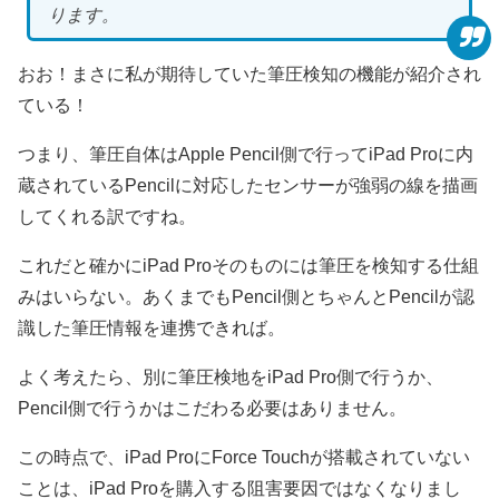
ります。
おお！まさに私が期待していた筆圧検知の機能が紹介され
ている！
つまり、筆圧自体はApple Pencil側で行ってiPad Proに内
蔵されているPencilに対応したセンサーが強弱の線を描画
してくれる訳ですね。
これだと確かにiPad Proそのものには筆圧を検知する仕組
みはいらない。あくまでもPencil側とちゃんとPencilが認
識した筆圧情報を連携できれば。
よく考えたら、別に筆圧検地をiPad Pro側で行うか、
Pencil側で行うかはこだわる必要はありません。
この時点で、iPad ProにForce Touchが搭載されていない
ことは、iPad Proを購入する阻害要因ではなくなりまし