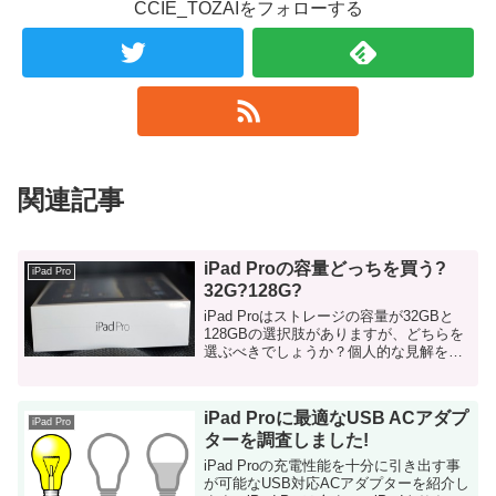
CCIE_TOZAIをフォローする
関連記事
iPad Proの容量どっちを買う?
iPad Pro
32G?128G?
iPad Proはストレージの容量が32GBと
128GBの選択肢がありますが、どちらを
選ぶべきでしょうか？個人的な見解を書
いてみます。 iPad Proには2つしか選択
肢がない 今までのiPod Touch・iPad・
iPhone等は1...
iPad Proに最適なUSB ACアダプ
iPad Pro
ターを調査しました!
iPad Proの充電性能を十分に引き出す事
が可能なUSB対応ACアダプターを紹介し