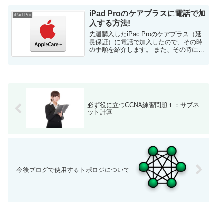
以下の記事に書い...
iPad Proのケアプラスに電話で加
iPad Pro
入する方法!
先週購入したiPad Proのケアプラス（延
長保証）に電話で加入したので、その時
の手順を紹介します。 また、その時に
様々な疑問点に答えてもらったので、そ
れについても共有しますね。（例えば、
Apple Pencilはケアプラスの適用範囲...
必ず役に立つCCNA練習問題１：サブネ
ット計算
今後ブログで使用するトポロジについて