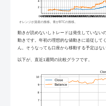
オレンジが資産の推移。青がBTCの推移。
動きが読めないしトレードは発生していない
動きです。年初の理想的な値動きに追従してく
ん。そうなっても口座から移動する予定はな
以下が、直近1週間の比較グラフです。