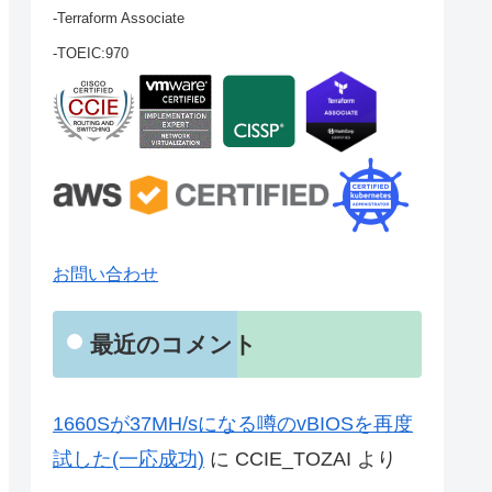
-Terraform Associate
-TOEIC:970
お問い合わせ
最近のコメント
1660Sが37MH/sになる噂のvBIOSを再度
試した(一応成功)
に
CCIE_TOZAI
より