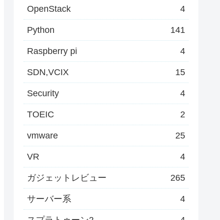
OpenStack
4
Python
141
Raspberry pi
4
SDN,VCIX
15
Security
4
TOEIC
2
vmware
25
VR
4
ガジェットレビュー
265
サーバー系
4
スプラトゥーン2
4