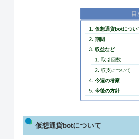
目
仮想通貨botについ
期間
収益など
取引回数
収支について
今週の考察
今後の方針
仮想通貨botについて