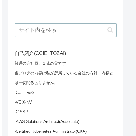
自己紹介(CCIE_TOZAI)
普通の会社員。１児の父です
当ブログの内容は私が所属している会社の方針・内容と
は一切関係ありません。
-CCIE R&S
-VCIX-NV
-CISSP
-AWS Solutions Architect(Associate)
-Certified Kubernetes Administrator(CKA)