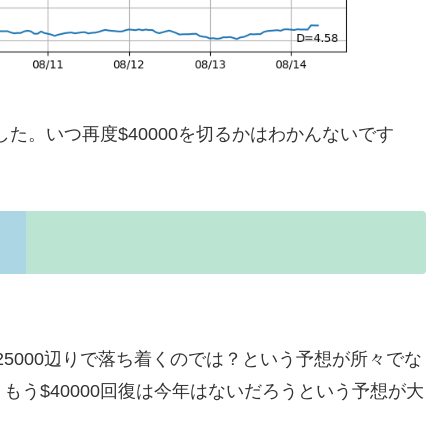
した。いつ再度$40000を切るかはわかんないです
$25000辺りで落ち着くのでは？という予想が所々でな
う$40000回復は今年はないだろうという予想が大