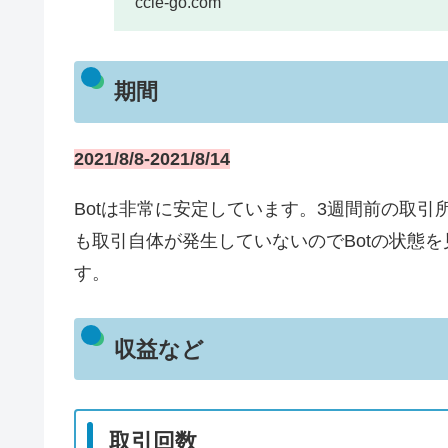
ccie-go.com
期間
2021/8/8-2021/8/14
Botは非常に安定しています。3週間前の取引
も取引自体が発生していないのでBotの状態
す。
収益など
取引回数