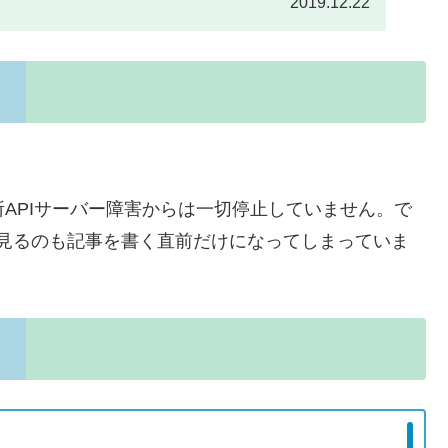
2019.12.22
所APIサーバー障害からは一切停止していません。で
を見るのも記事を書く直前だけになってしまっていま