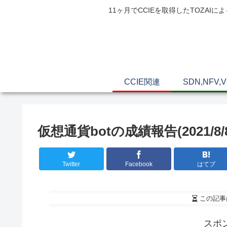
11ヶ月でCCIEを取得したTOZ
CCIE関連
SDN,NFV,
仮想通貨botの成績報告(2021/8/8-2
Twitter
Facebook
はてブ
この記事
スポ