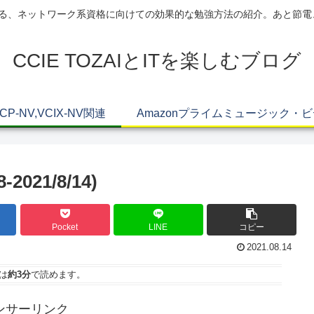
AIによる、ネットワーク系資格に向けての効果的な勉強方法の紹介。あと節
CCIE TOZAIとITを楽しむブログ
VCP-NV,VCIX-NV関連
Amazonプライムミュージック・
021/8/14)
Pocket
LINE
コピー
2021.08.14
は
約3分
で読めます。
ンサーリンク