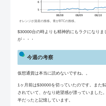
オレンジが資産の推移。青がBTCの推移。
$30000台の時よりも精神的にもラクになりま
が・・・
今週の考察
仮想通貨は本当に読めないですね。。
1ヶ月前は$30000を切っていたのです。また
されていて、かなり絶望感が漂っていました。も
半だったと記憶しています。