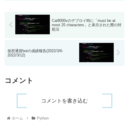
をpythonで構築しました。現在はビット
コインの売買です。 ...
Cat8000vのデプロイ時に「must be at
most 25 characters」と表示された際の対
処法
仮想通貨botの成績報告(2022/3/6-
2022/3/12)
コメント
コメントを書き込む
ホーム
Python