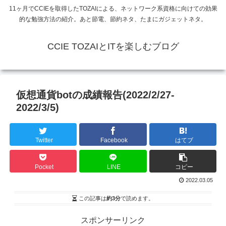
11ヶ月でCCIEを取得したTOZAIによる、ネットワーク系資格に向けての効果
的な勉強方法の紹介。あと節電、節約ネタ、たまにガジェットネタ。
CCIE TOZAIとITを楽しむブログ
仮想通貨botの成績報告(2022/2/27-
2022/3/5)
Twitter
Facebook
はてブ
Pocket
LINE
コピー
2022.03.05
この記事は
約3分
で読めます。
スポンサーリンク